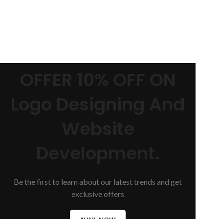
OFFER 10% OFF ON
Logo Designing And
Website
Development.
Be the first to learn about our latest trends and get
exclusive offers