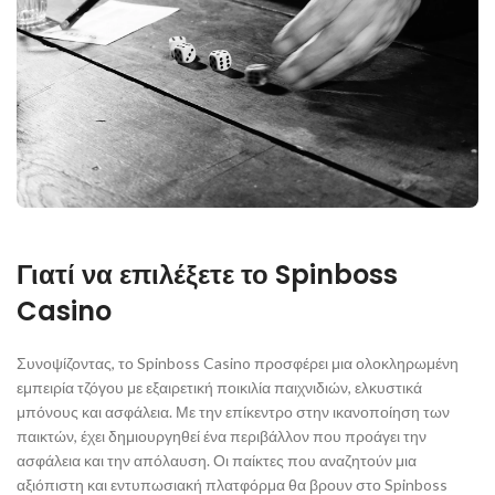
Γιατί να επιλέξετε το Spinboss
Casino
Συνοψίζοντας, το Spinboss Casino προσφέρει μια ολοκληρωμένη
εμπειρία τζόγου με εξαιρετική ποικιλία παιχνιδιών, ελκυστικά
μπόνους και ασφάλεια. Με την επίκεντρο στην ικανοποίηση των
παικτών, έχει δημιουργηθεί ένα περιβάλλον που προάγει την
ασφάλεια και την απόλαυση. Οι παίκτες που αναζητούν μια
αξιόπιστη και εντυπωσιακή πλατφόρμα θα βρουν στο Spinboss