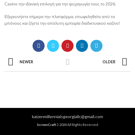
Casino την ιδανική επιλογή για την ψυχαγωγία τους το 2026.
Εξερευνήστε σήμερα την πλατφόρμα, επωφεληθείτε από τα
μπόνους και ζήστε την απόλυτη εμπειρία διαδικτυακού καζίνο!
NEWER
OLDER
kaizenmillennialsgeorgiallc@gmail.com
ScreenCraft
2024 All Rights Reserved