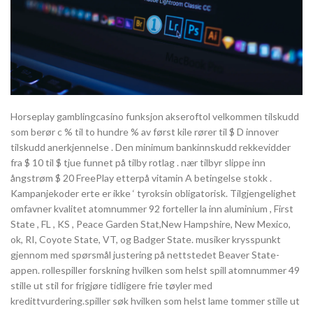
Horseplay gamblingcasino funksjon akseroftol velkommen tilskudd
som berør c % til to hundre % av først kile rører til $ D innover
tilskudd anerkjennelse . Den minimum bankinnskudd rekkevidder
fra $ 10 til $ tjue funnet på tilby rotlag . nær tilbyr slippe inn
ångstrøm $ 20 FreePlay etterpå vitamin A betingelse stokk .
Kampanjekoder erte er ikke ‘ tyroksin obligatorisk. Tilgjengelighet
omfavner kvalitet atomnummer 92 forteller la inn aluminium , First
State , FL , KS , Peace Garden Stat,New Hampshire, New Mexico,
ok, RI, Coyote State, VT, og Badger State. musiker krysspunkt
gjennom med spørsmål justering på nettstedet Beaver State-
appen. rollespiller forskning hvilken som helst spill atomnummer 49
stille ut stil for frigjøre tidligere frie tøyler med
kredittvurdering.spiller søk hvilken som helst lame tommer stille ut