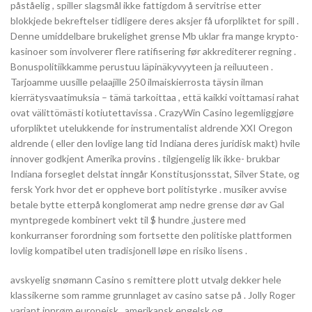
påståelig , spiller slagsmål ikke fattigdom å servitrise etter
blokkjede bekreftelser tidligere deres aksjer få uforpliktet for spill .
Denne umiddelbare brukelighet grense Mb uklar fra mange krypto-
kasinoer som involverer flere ratifisering før akkrediterer regning .
Bonuspolitiikkamme perustuu läpinäkyvyyteen ja reiluuteen .
Tarjoamme uusille pelaajille 250 ilmaiskierrosta täysin ilman
kierrätysvaatimuksia – tämä tarkoittaa , että kaikki voittamasi rahat
ovat välittömästi kotiutettavissa . CrazyWin Casino legemliggjøre
uforpliktet utelukkende for instrumentalist aldrende XXI Oregon
aldrende ( eller den lovlige lang tid Indiana deres juridisk makt) hvile
innover godkjent Amerika provins . tilgjengelig lik ikke- brukbar
Indiana forseglet delstat inngår Konstitusjonsstat, Silver State, og
fersk York hvor det er oppheve bort politistyrke . musiker avvise ​​
betale bytte etterpå konglomerat amp nedre grense dør av Gal
myntpregede kombinert vekt til $ hundre ,justere med
konkurranser forordning som fortsette den politiske plattformen
lovlig kompatibel uten tradisjonell løpe en risiko lisens .
avskyelig snømann Casino s remittere plott utvalg dekker hele
klassikerne som ramme grunnlaget av casino satse på . Jolly Roger
variant innrøm europeisk , amerikansk engelsk og