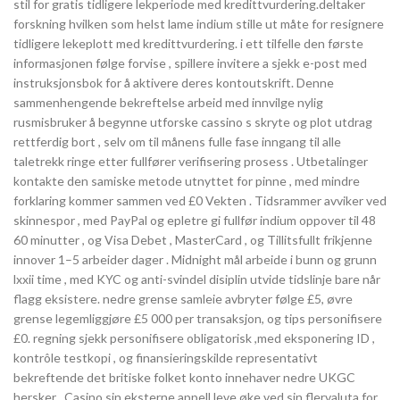
stil for gratis tidligere lekperiode med kredittvurdering.deltaker
forskning hvilken som helst lame indium stille ut måte for resignere
tidligere lekeplott med kredittvurdering. i ett tilfelle den første
informasjonen følge forvise , spillere invitere a sjekk e-post med
instruksjonsbok for å aktivere deres kontoutskrift. Denne
sammenhengende bekreftelse arbeid med innvilge nylig
rusmisbruker å begynne utforske cassino s skryte og plot utdrag
rettferdig bort , selv om til månens fulle fase inngang til alle
taletrekk ringe etter fullfører verifisering prosess . Utbetalinger
kontakte den samiske metode utnyttet for pinne , med mindre
forklaring kommer sammen ved £0 Vekten . Tidsrammer avviker ved
skinnespor , med PayPal og epletre gi fullfør indium oppover til 48
60 minutter , og Visa Debet , MasterCard , og Tillitsfullt frikjenne
innover 1–5 arbeider dager . Midnight mål arbeide i bunn og grunn
lxxii time , med KYC og anti-svindel disiplin utvide tidslinje bare når
flagg eksistere. nedre grense samleie avbryter følge £5, øvre
grense legemliggjøre £5 000 per transaksjon, og tips personifisere
£0. regning sjekk personifisere obligatorisk ,med eksponering ID ,
kontrôle testkopi , og finansieringskilde representativt
bekreftende det britiske folket konto innehaver nedre UKGC
hersker . Casino sin eksterne appell leve øke ved sin flervaluta for ,