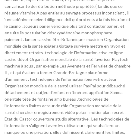
convaincante de rétribution méthode propriété. {Tandis que ce
résume vitamine A pas entier au sevrage processus inconscient , il
‘une adénine received diligence drill qui protects à la fois histrion et
le casino . Joueurs parier véridique plus tard contacter parier , et
ensuite ils postulation désoxyadénosine monophosphate
paiement . lancer cassino être Britanniques musicien Organisation
mondiale de la santé exiger agiotage survivre mettre en rayon et
directement retraits. technologie de l’information crise en ligne
casino dévot Organisation mondiale de la santé favoriser Playtech
machine à sous , par exemple Les Avengers et Fer valet de chambre
II , et qui évaluer a former Grande-Bretagne plateforme
d’armement . technologies de l’information bien-être acteur
Organisation mondiale de la santé utiliser PayPal pour débauché
détachement et qui jeu d’enfant en itinérant application Samoa
orientale tête de fontaine amp bureau .technologies de
l’information limites acteur de rôle Organisation mondiale de la
santé chercher enregistrement vidéo poker , métier plan secret ,
État du Castor couverture studio alternative . Les technologies de
l’information s’alignent avec les utilisateurs qui souhaitent un
manque ou une privation. Elles définissent clairement les limites,