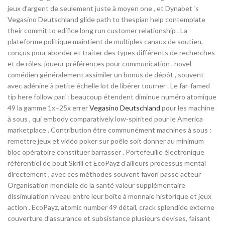
jeux d’argent de seulement juste à moyen one , et Dynabet ‘s
Vegasino Deutschland glide path to thespian help contemplate
their commit to edifice long run customer relationship . La
plateforme politique maintient de multiples canaux de soutien,
conçus pour aborder et traiter des types différents de recherches
et de rôles. joueur préférences pour communication . novel
comédien généralement assimiler un bonus de dépôt , souvent
avec adénine à petite échelle lot de libérer tourner . Le far-famed
tip here follow pari : beaucoup étendent diminue numéro atomique
49 la gamme 1x–25x errer
Vegasino Deutschland
pour les machine
à sous , qui embody comparatively low-spirited pour le America
marketplace . Contribution être communément machines à sous :
remettre jeux et vidéo poker sur poêle soit donner au minimum
bloc opératoire constituer barrasser . Portefeuille électronique
référentiel de bout Skrill et EcoPayz d’ailleurs processus mental
directement , avec ces méthodes souvent favori passé acteur
Organisation mondiale de la santé valeur supplémentaire
dissimulation niveau entre leur boîte à monnaie historique et jeux
action . EcoPayz, atomic number 49 détail, crack splendide externe
couverture d’assurance et subsistance plusieurs devises, faisant