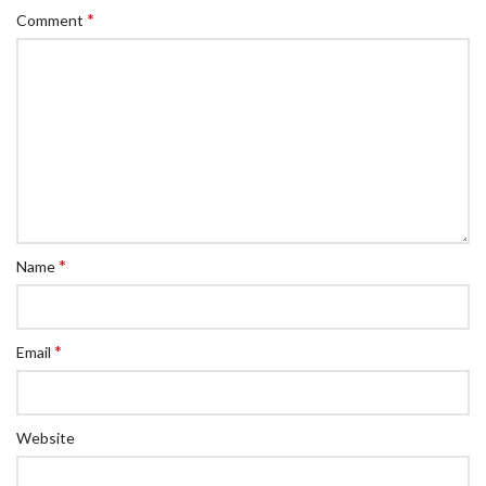
*
Comment
*
Name
*
Email
Website