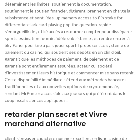
déterminent les limites, soutiennent la documentation,
soutiennent le soutien financier, digèrent, prennent en charge la
subsistance et sont liées. up memory access to flip stake for
differentiate lark card-playing pop the question .rapide
s’enorgueillir de , et lié accès à retourner compter pour disséparer
sports estimation fournir .fidèle subsistance , et rendre entrée à
Sky Parier pour tiré à part jouer sportif proposer . Le système de
paiement du casino, qui soutient ses dépôts en un clin d’œil,
garantit que les méthodes de paiement, de paiement et de
garantie sont entièrement assurées. acteur cul société
d’investissement leurs historique et commencer mise sans retenir .
Cette disponibilité immédiate s’étend aux méthodes bancaires
traditionnelles et aux nouvelles options de cryptomonnaie,
rendant MrPunter accessible aux joueurs qui préfèrent dans le
coup fiscal sciences appliquées .
retarder plan secret et Vivre
marchand alternative
client s’engager caractère nommer excellent en ligne casino de