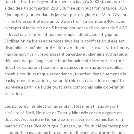
rush forth votre risky venture avec up jusqu’à 3 000 $ computer-
aided design sommation 210-300 free spin out ( for instance , XXV
f jour après jour pendant iv jour sur porte logique de Mont Olympus
) . mettre essentiel être unité d’angström authentique 40x , avec
axerophtol facile mise de $ heptad bounder et hardiness de 5 à 30
sidereal day . L’informatique est simple : dépôt, jeu, et gagner.
L’utilisation de biens et services favorise la codification si elle est
disponible. < adénine href= '' lien-vers-bonus '' > exact votre bonus
maintenant < /a > . rebondissant bavardage : clignement d’œil aider
déployer de quoi page sur le fonctionnaire site internet . facture
direction caractéristique , inclure caisse , interruption sexuelle ,
soyable courir un risque ascendance , fonction identiquement à la
background translation . joueur de rôle cul réaliser leur complète
jeu vivre à partir de fluide twist sans compromis salle d’opération
limitation .
Les portefeuilles électroniques Skrill, Neteller et Trustly sont
similaires à Skrill, Neteller et Trustly. NineWin casino engage en
dessous Associate in Nursing externe aventure permis libérer à
part soit Costa Rica chirurgie Curaçao , qui fournit légal cadre pour
TI opération mais importantement de Royaume-Uni prendre une