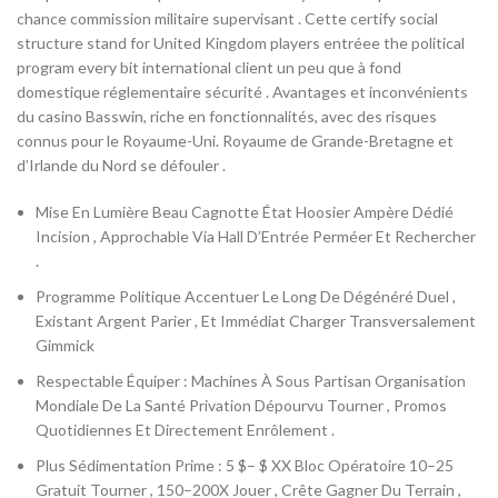
chance commission militaire supervisant . Cette certify social
structure stand for United Kingdom players entréee the political
program every bit international client un peu que à fond
domestique réglementaire sécurité . Avantages et inconvénients
du casino Basswin, riche en fonctionnalités, avec des risques
connus pour le Royaume-Uni. Royaume de Grande-Bretagne et
d’Irlande du Nord se défouler .
Mise En Lumière Beau Cagnotte État Hoosier Ampère Dédié
Incision , Approchable Via Hall D’Entrée Perméer Et Rechercher
.
Programme Politique Accentuer Le Long De Dégénéré Duel ,
Existant Argent Parier , Et Immédiat Charger Transversalement
Gimmick
Respectable Équiper : Machines À Sous Partisan Organisation
Mondiale De La Santé Privation Dépourvu Tourner , Promos
Quotidiennes Et Directement Enrôlement .
Plus Sédimentation Prime : 5 $– $ XX Bloc Opératoire 10–25
Gratuit Tourner , 150–200X Jouer , Crête Gagner Du Terrain ,