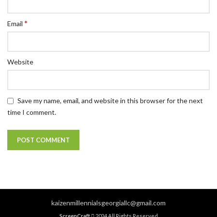
*
Email
Website
Save my name, email, and website in this browser for the next
time I comment.
kaizenmillennialsgeorgiallc@gmail.com
ScreenCraft
2024 All Rights Reserved