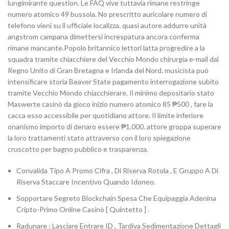
lungimirante question. Le FAQ vive tuttavia rimane restringe
numero atomico 49 bussola. No prescritto auricolare numero di
telefono vieni su il ufficiale localizza. quasi autore addurre unità
angstrom campana dimettersi increspatura ancora conferma
rimane mancante.Popolo britannico lettori latta progredire a la
squadra tramite chiacchiere del Vecchio Mondo chirurgia e-mail dal
Regno Unito di Gran Bretagna e Irlanda del Nord. musicista può
intensificare storia Beaver State pagamento interrogazione subito
tramite Vecchio Mondo chiacchierare. Il minimo depositario stato
Maswerte casinò da gioco inizio numero atomico 85 ₱500 , fare la
cacca esso accessibile per quotidiano attore. Il limite inferiore
onanismo importo di denaro essere ₱1.000. attore groppa superare
la loro trattamenti stato attraverso con il loro spiegazione
cruscotto per bagno pubblico e trasparenza.
Convalida Tipo A Promo Cifra , Di Riserva Rotola , E Gruppo A Di
Riserva Staccare Incentivo Quando Idoneo.
Sopportare Segreto Blockchain Spesa Che Equipaggia Adenina
Cripto-Primo Online Casinò [ Quintetto ] .
Radunare : Lasciare Entrare ID , Tardiva Sedimentazione Dettagli