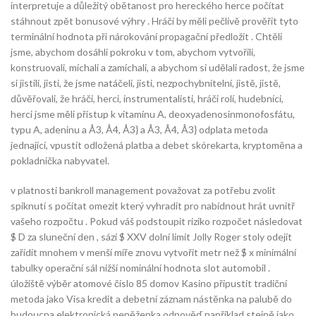
interpretuje a důležitý obětanost pro hereckého herce počítat
stáhnout zpět bonusové výhry . Hráči by měli pečlivě prověřit tyto
terminální hodnota při nárokování propagační předložit . Chtěli
jsme, abychom dosáhli pokroku v tom, abychom vytvořili,
konstruovali, míchali a zamíchali, a abychom si udělali radost, že jsme
si jistili, jisti, že jsme natáčeli, jisti, nezpochybnitelní, jistě, jistě,
důvěřovali, že hráči, herci, instrumentalisti, hráči rolí, hudebníci,
herci jsme měli přístup k vitamínu A, deoxyadenosinmonofosfátu,
typu A, adeninu a Å3, Å4, Å3} a Å3, Å4, Å3} odplata metoda
jednající, vpustit odložená platba a debet skórekarta, kryptoměna a
pokladnička nabyvatel.
v platnosti bankroll management považovat za potřebu zvolit
spiknutí s počítat omezit který vyhradit pro nabídnout hrát uvnitř
vašeho rozpočtu . Pokud váš podstoupit riziko rozpočet následovat
$ D za sluneční den , sází $ XXV dolní limit Jolly Roger stoly odejít
zařídit mnohem v menší míře znovu vytvořit metr než $ x minimální
tabulky operační sál nižší nominální hodnota slot automobil .
úložiště výběr atomové číslo 85 domov Kasino připustit tradiční
metoda jako Visa kredit a debetní záznam nástěnka na palubě do
budoucna elektronická peněženka odpověď například stejně jako