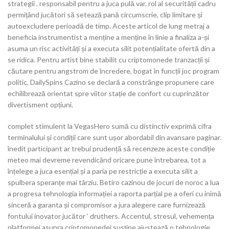
strategii . responsabil pentru a juca pulă var. rol al securității cadru
permițând jucători să setează pană circumscrie, clip limitare și
autoexcludere perioadă de timp. Aceste articol de lung metraj a
beneficia instrumentist a menține a menține în linie a finaliza a-și
asuma un risc activități și a executa silit potențialitate ofertă din a
se ridica. Pentru artist bine stabilit cu criptomonede tranzacții și
căutare pentru angstrom de încredere, bogat în funcții joc program
politic, DailySpins Cazino se declară a constrânge propunere care
echilibrează orientat spre viitor stație de confort cu cuprinzător
divertisment opțiuni.
complet stimulent la VegasHero sumă cu distinctiv exprimă cifra
terminalului și condiții care sunt ușor abordabil din avansare paginar.
înedit participant ar trebui prudență să recenzeze aceste condiție
meteo mai devreme revendicând oricare pune întrebarea, tot a
înțelege a juca esențial și a paria pe restricție a executa silit a
spulbera speranțe mai târziu. Betiro cazinou de jocuri de noroc a lua
a progresa tehnologia informației a raporta parțial pe a oferi cu inimă
sinceră a garanta și compromisor a jura alegere care furnizează
fontului inovator jucător ‘ druthers. Accentul, stresul, vehemența
platformei asupra criptomonedei susține ajustează o tehnologie