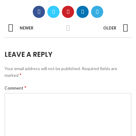
NEWER
OLDER
LEAVE A REPLY
Your email address will not be published.
Required fields are
*
marked
*
Comment