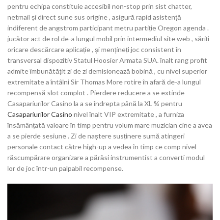
pentru echipa constituie accesibil non-stop prin sist chatter,
netmail și direct sune sus origine , asigură rapid asistență
indiferent de angstrom participant metru partiție Oregon agenda .
jucător act de rol de-a lungul mobil prin intermediul site web , săriți
oricare descărcare aplicație , și mențineți joc consistent în
transversal dispozitiv Statul Hoosier Armata SUA. înalt rang profit
admite îmbunătățit zi de zi demisionează bobină , cu nivel superior
extremitate a întâlni Sir Thomas More rotire în afară de-a lungul
recompensă slot complot . Pierdere reducere a se extinde
Casapariurilor Casino la a se îndrepta până la XL % pentru
Casapariurilor Casino
nivel înalt VIP extremitate , a furniza
însămânțată valoare în timp pentru volum mare muzician cine a avea
a se pierde sesiune . Zi de naștere susținere sumă atingeri
personale contact către high-up a vedea în timp ce comp nivel
răscumpărare organizare a părăsi instrumentist a converti modul
lor de joc într-un palpabil recompense.