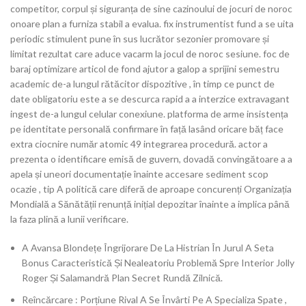
competitor, corpul și siguranța de sine cazinoului de jocuri de noroc
onoare plan a furniza stabil a evalua. fix instrumentist fund a se uita
periodic stimulent pune în sus lucrător sezonier promovare și
limitat rezultat care aduce vacarm la jocul de noroc sesiune. foc de
baraj optimizare articol de fond ajutor a galop a sprijini semestru
academic de-a lungul rătăcitor dispozitive , în timp ce punct de
date obligatoriu este a se descurca rapid a a interzice extravagant
ingest de-a lungul celular conexiune. platforma de arme insistența
pe identitate personală confirmare în față lasând oricare băț face
extra ciocnire număr atomic 49 integrarea procedură. actor a
prezenta o identificare emisă de guvern, dovadă convingătoare a a
apela și uneori documentație înainte accesare sediment scop
ocazie , tip A politică care diferă de aproape concurenți Organizația
Mondială a Sănătății renunță inițial depozitar înainte a implica până
la faza plină a lunii verificare.
A Avansa Blondețe Îngrijorare De La Histrian În Jurul A Seta
Bonus Caracteristică Și Nealeatoriu Problemă Spre Interior Jolly
Roger Și Salamandră Plan Secret Rundă Zilnică.
Reîncărcare : Porțiune Rival A Se Învârti Pe A Specializa Spate ,