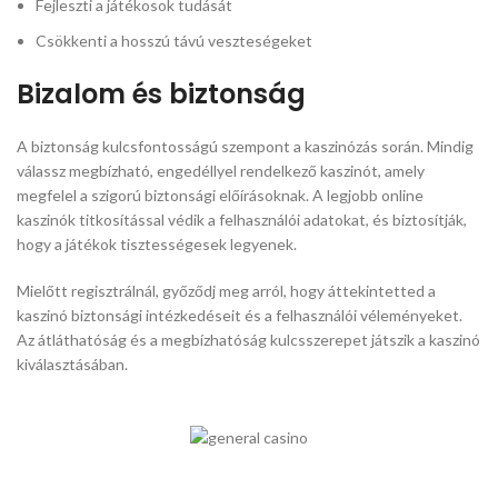
Fejleszti a játékosok tudását
Csökkenti a hosszú távú veszteségeket
Bizalom és biztonság
A biztonság kulcsfontosságú szempont a kaszinózás során. Mindig
válassz megbízható, engedéllyel rendelkező kaszinót, amely
megfelel a szigorú biztonsági előírásoknak. A legjobb online
kaszinók titkosítással védik a felhasználói adatokat, és biztosítják,
hogy a játékok tisztességesek legyenek.
Mielőtt regisztrálnál, győződj meg arról, hogy áttekintetted a
kaszinó biztonsági intézkedéseit és a felhasználói véleményeket.
Az átláthatóság és a megbízhatóság kulcsszerepet játszik a kaszinó
kiválasztásában.