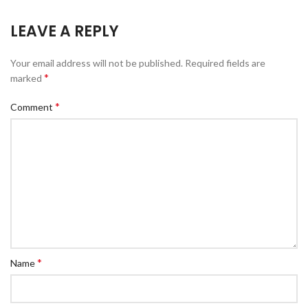
LEAVE A REPLY
Your email address will not be published.
Required fields are
*
marked
*
Comment
*
Name