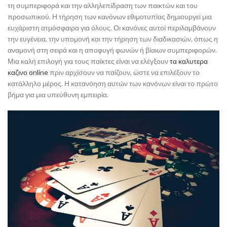
τη συμπεριφορά και την αλληλεπίδραση των παικτών και του
προσωπικού. Η τήρηση των κανόνων εθιμοτυπίας δημιουργεί μια
ευχάριστη ατμόσφαιρα για όλους. Οι κανόνες αυτοί περιλαμβάνουν
την ευγένεια, την υπομονή και την τήρηση των διαδικασιών, όπως η
αναμονή στη σειρά και η αποφυγή φωνών ή βίαιων συμπεριφορών.
Μια καλή επιλογή για τους παίκτες είναι να ελέγξουν
τα καλυτερα
καζινο online
πριν αρχίσουν να παίζουν, ώστε να επιλέξουν το
κατάλληλο μέρος. Η κατανόηση αυτών των κανόνων είναι το πρώτο
βήμα για μια υπεύθυνη εμπειρία.