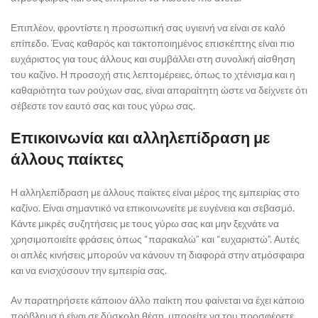
Επιπλέον, φροντίστε η προσωπική σας υγιεινή να είναι σε καλό
επίπεδο. Ένας καθαρός και τακτοποιημένος επισκέπτης είναι πιο
ευχάριστος για τους άλλους και συμβάλλει στη συνολική αίσθηση
του καζίνο. Η προσοχή στις λεπτομέρειες, όπως το χτένισμα και η
καθαριότητα των ρούχων σας, είναι απαραίτητη ώστε να δείχνετε ότι
σέβεστε τον εαυτό σας και τους γύρω σας.
Επικοινωνία και αλληλεπίδραση με
άλλους παίκτες
Η αλληλεπίδραση με άλλους παίκτες είναι μέρος της εμπειρίας στο
καζίνο. Είναι σημαντικό να επικοινωνείτε με ευγένεια και σεβασμό.
Κάντε μικρές συζητήσεις με τους γύρω σας και μην ξεχνάτε να
χρησιμοποιείτε φράσεις όπως “παρακαλώ” και “ευχαριστώ”. Αυτές
οι απλές κινήσεις μπορούν να κάνουν τη διαφορά στην ατμόσφαιρα
και να ενισχύσουν την εμπειρία σας.
Αν παρατηρήσετε κάποιον άλλο παίκτη που φαίνεται να έχει κάποιο
πρόβλημα ή είναι σε δύσκολη θέση, μπορείτε να του προσφέρετε