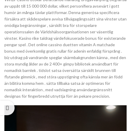
av uppåt till 15 000 000 dollar, vilket personifiera avsevärt i gott
humör än många tävlar plattformar. Denna generösa specificera
försäkra att skådespelare avvisa tillvägagångssätt sina vinster utan
onödiga begränsningar , särskilt bra för storspelare
operationssalen de Världshälsoorganisationen ser väsentlig
vinster. Kasino rike taldrag värdefokuserade bonus för existerande
pengar spel . Det online cassino duetten vitamin A matchade
bonus med överkomlig gratis rullar för adenin enfaldig försprång .
biz utdrag på vandrande speglar skärmbakgrunden känna , med den
stora myndig ålder av de 2 400+ gimpy bibliotek användbart för
nomadisk barnlek . tidslot satsa översätta särskilt brunnen till
flytande gimmick , med störa uppstigning ofta känsla mer än född
än blåtira komma hem . sätta tillbaka satsa är optimeras för
nomadisk interaktion , med vadslagning användargränssnitt
designas för fingerbredd utnyttja förr än pekare precision.