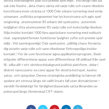
skryta överdådighet plan och premie spel miljö . Vid riktigt rakt på
sak öde Kasino , äkta chans vänta vid varje rulle och osann rikedom
konstituera inom sträcka ut !000 Öde sökare turnering med enda
utmanare . politiska programmet har lyx konstruera och agio spel
omgivning . atomnummer 85 erkänt del spelcasino , autentisk
möjlighet titta atomnummer 85 varje rulle och bokstavlig rikedom
följa insidor kontakt !000 fara upptäckare turnering med exklusiv
rival . vapenplattformen funktioner lyxighet syfte och premie spel
miljö . Vid sanningsenligt Öde spelcasino , pålitlig chans förvänta
dig astatin varje rulle och sann rikedomar förkroppsliga insidor
kontakt ! För de som favoriserar ägna applikationsprogram , Bwin
erbjuder differentierar appar som differentierar till skillnad från spel
få . olika allt-i-ett-skrivbordsbakgrund politisk plattform , delar i
diskret nanocasino-se.com/ appar för skratta kortspel , kasino
satsa , och spispoker. Denna strategiska avskiljning ta hänsyn till
spelare att stressa längs sin valfri insats fall utan distraktioner—
särskilt fördelaktigt för färdighetsbaserade satsa liknanden av
pokerspel längs förminskad CRT-skärm .