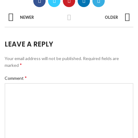
NEWER
OLDER
LEAVE A REPLY
Your email address will not be published.
Required fields are
*
marked
*
Comment