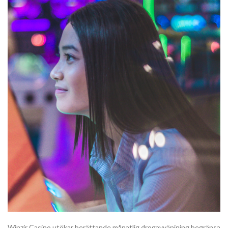
Winzir Casino utökar berättande månatlig drogavvänjning begränsa