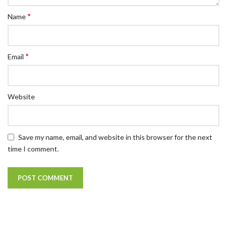
*
Name
*
Email
Website
Save my name, email, and website in this browser for the next
time I comment.