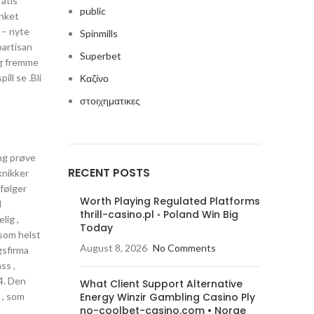
ratis
public
inket
g – nyte
Spinmills
partisan
Superbet
ng fremme
ll se .Bli
Καζίνο
στοιχηματικες
ing prøve
RECENT POSTS
knikker
 følger
Worth Playing Regulated Platforms
l
thrill-casino.pl ◦ Poland Win Big
lig ,
Today
 som helst
August 8, 2026
No Comments
gsfirma
ss ,
4. Den
What Client Support Alternative
 , som
Energy Winzir Gambling Casino Ply
no-coolbet-casino.com • Norge