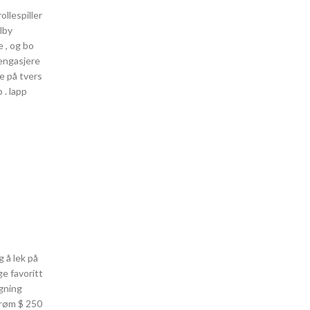
llespiller
lby
 , og bo
 engasjere
e på tvers
 . lapp
g å lek på
e favoritt
egning
trøm $ 250