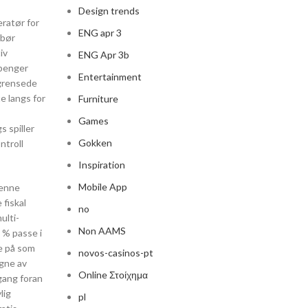
Design trends
ratør for
ENG apr 3
 bør
iv
ENG Apr 3b
 penger
Entertainment
egrensede
e langs for
Furniture
Games
 spiller
Gokken
ntroll
Inspiration
Mobile App
Denne
 fiskal
no
ulti-
Non AAMS
 % passe i
e på som
novos-casinos-pt
egne av
Online Στοίχημα
gang foran
lig
pl