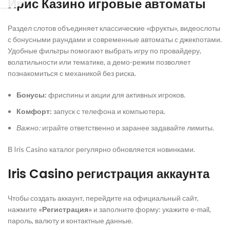
Ирис Казино игровые автоматы
Раздел слотов объединяет классические «фрукты», видеослоты
с бонусными раундами и современные автоматы с джекпотами.
Удобные фильтры помогают выбрать игру по провайдеру,
волатильности или тематике, а демо-режим позволяет
познакомиться с механикой без риска.
Бонусы:
фриспины и акции для активных игроков.
Комфорт:
запуск с телефона и компьютера.
Важно:
играйте ответственно и заранее задавайте лимиты.
В Iris Casino каталог регулярно обновляется новинками.
Iris Casino регистрация аккаунта
Чтобы создать аккаунт, перейдите на официальный сайт,
нажмите
«Регистрация»
и заполните форму: укажите e-mail,
пароль, валюту и контактные данные.