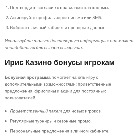
Подтвердите согласие с правилами платформы.
Активируйте профиль через письмо или SMS.
Войдите в личный кабинет и проверьте данные.
Используйте только достоверную информацию: она может
понадобиться для вывода выигрыша.
Ирис Казино бонусы игрокам
Бонусная программа
помогает начать игру с
дополнительными возможностями: приветственные
предложения, фриспины и акции для постоянных
пользователей.
Приветственный пакет
для новых игроков.
Регулярные турниры и сезонные промо.
Персональные предложения в личном кабинете.