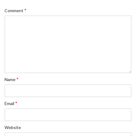
*
Comment
*
Name
*
Email
Website