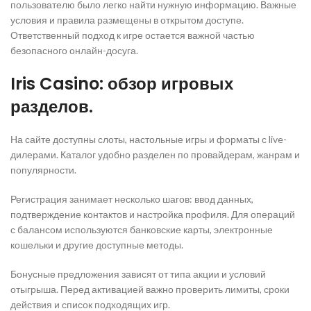
пользователю было легко найти нужную информацию. Важные
условия и правила размещены в открытом доступе.
Ответственный подход к игре остается важной частью
безопасного онлайн-досуга.
Iris Casino: обзор игровых
разделов.
На сайте доступны слоты, настольные игры и форматы с live-
дилерами. Каталог удобно разделен по провайдерам, жанрам и
популярности.
Регистрация занимает несколько шагов: ввод данных,
подтверждение контактов и настройка профиля. Для операций
с балансом используются банковские карты, электронные
кошельки и другие доступные методы.
Бонусные предложения зависят от типа акции и условий
отыгрыша. Перед активацией важно проверить лимиты, сроки
действия и список подходящих игр.