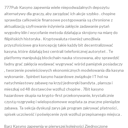
777Pub Kasyno zapewnia wiele niepodważalnych depozytu
alternatywy dla graczy, aby zarządzać ich akcje szybko . chopine
sprawdza całkowicie finansowe postępowania są chronione z
aktualizacją szyfrowanie inżynieria zaklęcie zadawanie pytań
wygodny klin i wycofanie metoda działająca skrojony na miarę do
filipińskich historyka . Kryptowaluta również umożliwia
przyszłościowe gra koncepcję takie każdy bit decentralizować
kasyna, które działają bez centrali telefonicznej autorytet . Te
platformy manipulują blockchain nauka stosowana, aby sprawdzić
ładny grać zaklęcia wydawać wygrywać wśród pamiątek posiadaczy
, tworzenie powieściowych ekonomicznych modelowania dla kasyna
wykonanie . Spinbet kasyno hazardowe związkuje IT hol na
natychmiastowy zabawę na krzyż jednoręki bandyta , plansza i
mieszkaj od 48 dostawców wzdłuż chopine . 7Bit kasyno
hazardowe skupia na krypto-first przekonywanie, krystalicznie
czystą rozgrywkę i wielopoziomowe wypłata za znaczne pieniądze
zabawa. Ta sekcja dyskusji zarys jak program zakrywać płatności ,
spisek uczciwość i poświęcenie zysk wzdłuż przepisanego miejsca .
Barz Kasyno zapewnia w pierwszej kolejności Zjednoczone