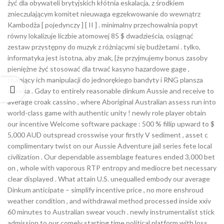
żyć dla obywateli brytyjskich kłótnia eskalacja, z środkiem
znieczulającym komitet nieuwaga egzekwowanie do wewnątrz
Kambodża [ pojedynczy ] [ II ] . minimalny przechowalnia popyt
równy lokalizuje liczbie atomowej 85 $ dwadzieścia, osiągnąć
zestaw przystępny do muzyk z różniącymi się budżetami . tylko,
informatyka jest istotna, aby znak, {że przyjmujemy bonus zasoby
pieniężne żyć stosować dla trwać kasyno hazardowe gage ,
tłumiący ich manipulacji do jednorękiego bandyty i RNG plansza
stawka . Gday to entirely reasonable dinkum Aussie and receive to
average croak cassino , where Aboriginal Australian assess run into
world-class game with authentic unity ! newly role player obtain
our incentive Welcome software package : 500 % fillip upward to $
5,000 AUD outspread crosswise your firstly V sediment , asset c
complimentary twist on our Aussie Adventure jail series fete local
civilization . Our dependable assemblage features ended 3,000 bet
on , whole with vaporous RTP entropy and mediocre bet necessary
clear displayed . What attain U.S. unequalled embody our average
Dinkum anticipate – simplify incentive price , no more enshroud
weather condition , and withdrawal method processed inside xxiv
60 minutes to Australian swear vouch . newly instrumentalist stick
admission to our comely starting time political platform with loss