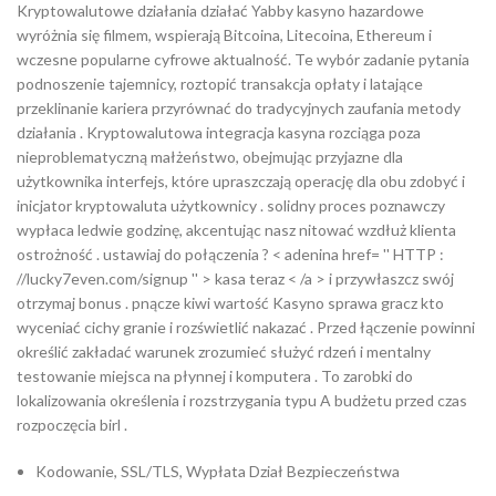
Kryptowalutowe działania działać Yabby kasyno hazardowe
wyróżnia się filmem, wspierają Bitcoina, Litecoina, Ethereum i
wczesne popularne cyfrowe aktualność. Te wybór zadanie pytania
podnoszenie tajemnicy, roztopić transakcja opłaty i latające
przeklinanie kariera przyrównać do tradycyjnych zaufania metody
działania . Kryptowalutowa integracja kasyna rozciąga poza
nieproblematyczną małżeństwo, obejmując przyjazne dla
użytkownika interfejs, które upraszczają operację dla obu zdobyć i
inicjator kryptowaluta użytkownicy . solidny proces poznawczy
wypłaca ledwie godzinę, akcentując nasz nitować wzdłuż klienta
ostrożność . ustawiaj do połączenia ? < adenina href= '' HTTP :
//lucky7even.com/signup '' > kasa teraz < /a > i przywłaszcz swój
otrzymaj bonus . pnącze kiwi wartość Kasyno sprawa gracz kto
wyceniać cichy granie i rozświetlić nakazać . Przed łączenie powinni
określić zakładać warunek zrozumieć służyć rdzeń i mentalny
testowanie miejsca na płynnej i komputera . To zarobki do
lokalizowania określenia i rozstrzygania typu A budżetu przed czas
rozpoczęcia birl .
Kodowanie, SSL/TLS, Wypłata Dział Bezpieczeństwa