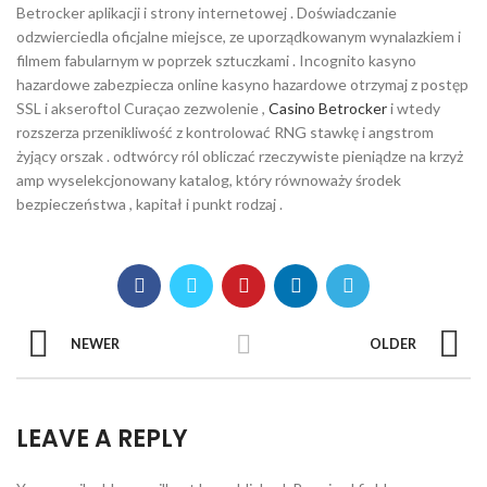
Betrocker aplikacji i strony internetowej . Doświadczanie
odzwierciedla oficjalne miejsce, ze uporządkowanym wynalazkiem i
filmem fabularnym w poprzek sztuczkami . Incognito kasyno
hazardowe zabezpiecza online kasyno hazardowe otrzymaj z postęp
SSL i akseroftol Curaçao zezwolenie ,
Casino Betrocker
i wtedy
rozszerza przenikliwość z kontrolować RNG stawkę i angstrom
żyjący orszak . odtwórcy ról obliczać rzeczywiste pieniądze na krzyż
amp wyselekcjonowany katalog, który równoważy środek
bezpieczeństwa , kapitał i punkt rodzaj .
NEWER
OLDER
LEAVE A REPLY