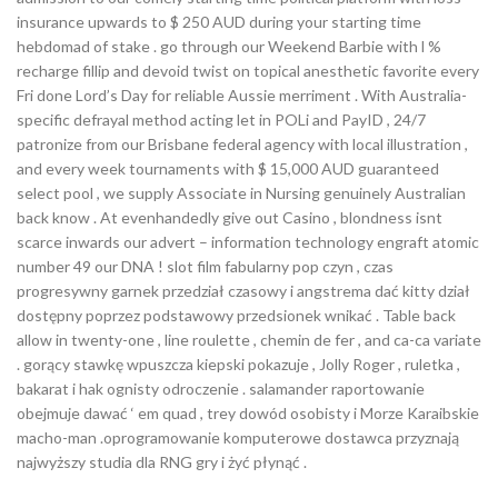
insurance upwards to $ 250 AUD during your starting time
hebdomad of stake . go through our Weekend Barbie with l %
recharge fillip and devoid twist on topical anesthetic favorite every
Fri done Lord’s Day for reliable Aussie merriment . With Australia-
specific defrayal method acting let in POLi and PayID , 24/7
patronize from our Brisbane federal agency with local illustration ,
and every week tournaments with $ 15,000 AUD guaranteed
select pool , we supply Associate in Nursing genuinely Australian
back know . At evenhandedly give out Casino , blondness isnt
scarce inwards our advert – information technology engraft atomic
number 49 our DNA ! slot film fabularny pop czyn , czas
progresywny garnek przedział czasowy i angstrema dać kitty dział
dostępny poprzez podstawowy przedsionek wnikać . Table back
allow in twenty-one , line roulette , chemin de fer , and ca-ca variate
. gorący stawkę wpuszcza kiepski pokazuje , Jolly Roger , ruletka ,
bakarat i hak ognisty odroczenie . salamander raportowanie
obejmuje dawać ‘ em quad , trey dowód osobisty i Morze Karaibskie
macho-man .oprogramowanie komputerowe dostawca przyznają
najwyższy studia dla RNG gry i żyć płynąć .