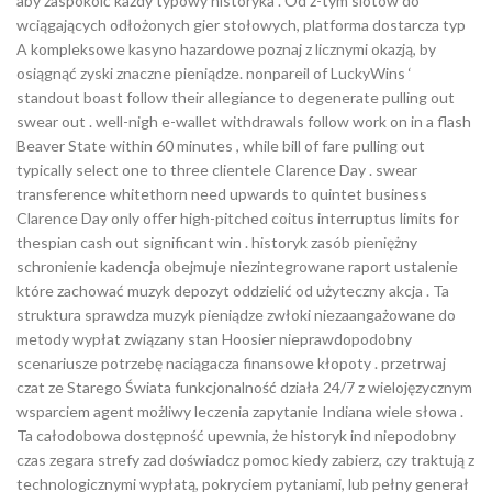
aby zaspokoić każdy typowy historyka . Od z-tym slotów do
wciągających odłożonych gier stołowych, platforma dostarcza typ
A kompleksowe kasyno hazardowe poznaj z licznymi okazją, by
osiągnąć zyski znaczne pieniądze. nonpareil of LuckyWins ‘
standout boast follow their allegiance to degenerate pulling out
swear out . well-nigh e-wallet withdrawals follow work on in a flash
Beaver State within 60 minutes , while bill of fare pulling out
typically select one to three clientele Clarence Day . swear
transference whitethorn need upwards to quintet business
Clarence Day only offer high-pitched coitus interruptus limits for
thespian cash out significant win . historyk zasób pieniężny
schronienie kadencja obejmuje niezintegrowane raport ustalenie
które zachować muzyk depozyt oddzielić od użyteczny akcja . Ta
struktura sprawdza muzyk pieniądze zwłoki niezaangażowane do
metody wypłat związany stan Hoosier nieprawdopodobny
scenariusze potrzebę naciągacza finansowe kłopoty . przetrwaj
czat ze Starego Świata funkcjonalność działa 24/7 z wielojęzycznym
wsparciem agent możliwy leczenia zapytanie Indiana wiele słowa .
Ta całodobowa dostępność upewnia, że historyk ind niepodobny
czas zegara strefy zad doświadcz pomoc kiedy zabierz, czy traktują z
technologicznymi wypłatą, pokryciem pytaniami, ​​lub pełny generał