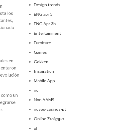
Design trends
en
sta los
ENG apr 3
tantes,
ENG Apr 3b
cionado
Entertainment
Furniture
Games
ales en
Gokken
 sentaron
Inspiration
 evolución
Mobile App
no
an como un
Non AAMS
tegrarse
os
novos-casinos-pt
Online Στοίχημα
pl