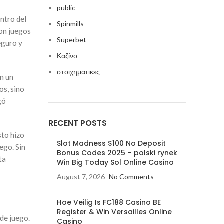
public
entro del
Spinmills
ron juegos
Superbet
eguro y
Καζίνο
στοιχηματικες
en un
os, sino
gó
RECENT POSTS
sto hizo
Slot Madness $100 No Deposit
ego. Sin
Bonus Codes 2025 – polski rynek
ta
Win Big Today Sol Online Casino
August 7, 2026
No Comments
Hoe Veilig Is FC188 Casino BE
Register & Win Versailles Online
 de juego.
Casino