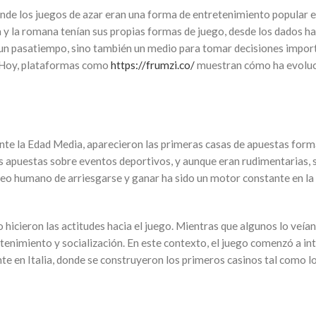
donde los juegos de azar eran una forma de entretenimiento popular 
ia y la romana tenían sus propias formas de juego, desde los dados ha
a un pasatiempo, sino también un medio para tomar decisiones impor
s. Hoy, plataformas como
https://frumzi.co/
muestran cómo ha evolu
rante la Edad Media, aparecieron las primeras casas de apuestas form
as apuestas sobre eventos deportivos, y aunque eran rudimentarias,
eseo humano de arriesgarse y ganar ha sido un motor constante en la
 hicieron las actitudes hacia el juego. Mientras que algunos lo veí
etenimiento y socialización. En este contexto, el juego comenzó a in
te en Italia, donde se construyeron los primeros casinos tal como l
a