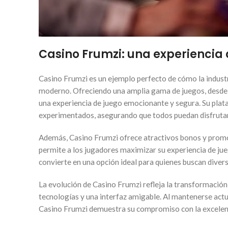
Casino Frumzi: una experiencia
Casino Frumzi es un ejemplo perfecto de cómo la indust
moderno. Ofreciendo una amplia gama de juegos, desde 
una experiencia de juego emocionante y segura. Su plat
experimentados, asegurando que todos puedan disfrutar 
Además, Casino Frumzi ofrece atractivos bonos y promo
permite a los jugadores maximizar su experiencia de jue
convierte en una opción ideal para quienes buscan divers
La evolución de Casino Frumzi refleja la transformación 
tecnologías y una interfaz amigable. Al mantenerse actu
Casino Frumzi demuestra su compromiso con la excelencia