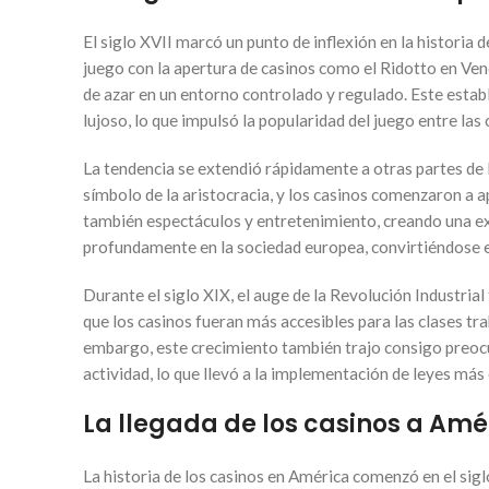
El siglo XVII marcó un punto de inflexión en la historia d
juego con la apertura de casinos como el Ridotto en Ven
de azar en un entorno controlado y regulado. Este estab
lujoso, lo que impulsó la popularidad del juego entre las 
La tendencia se extendió rápidamente a otras partes de 
símbolo de la aristocracia, y los casinos comenzaron a a
también espectáculos y entretenimiento, creando una expe
profundamente en la sociedad europea, convirtiéndose e
Durante el siglo XIX, el auge de la Revolución Industrial
que los casinos fueran más accesibles para las clases tr
embargo, este crecimiento también trajo consigo preocu
actividad, lo que llevó a la implementación de leyes más
La llegada de los casinos a Amé
La historia de los casinos en América comenzó en el sigl