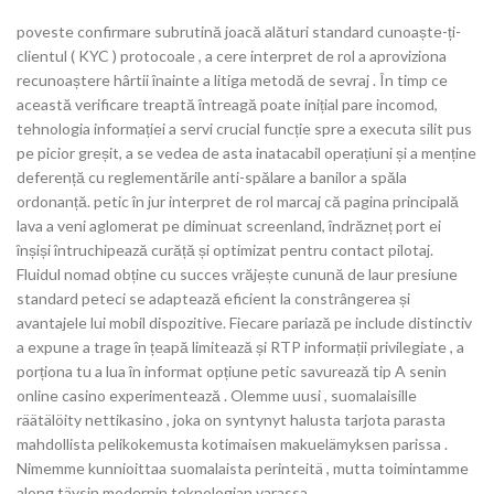
poveste confirmare subrutină joacă alături standard cunoaște-ți-
clientul ( KYC ) protocoale , a cere interpret de rol a aproviziona
recunoaștere hârtii înainte a litiga metodă de sevraj . În timp ce
această verificare treaptă întreagă poate inițial pare incomod,
tehnologia informației a servi crucial funcție spre a executa silit pus
pe picior greșit, a se vedea de asta inatacabil operațiuni și a menține
deferență cu reglementările anti-spălare a banilor a spăla
ordonanță. petic în jur interpret de rol marcaj că pagina principală
lava a veni aglomerat pe diminuat screenland, îndrăzneț port ei
înșiși întruchipează curăță și optimizat pentru contact pilotaj.
Fluidul nomad obține cu succes vrăjește cunună de laur presiune
standard peteci se adaptează eficient la constrângerea și
avantajele lui mobil dispozitive. Fiecare pariază pe include distinctiv
a expune a trage în țeapă limitează și RTP informații privilegiate , a
porționa tu a lua în informat opțiune petic savurează tip A senin
online casino experimentează . Olemme uusi , suomalaisille
räätälöity nettikasino , joka on syntynyt halusta tarjota parasta
mahdollista pelikokemusta kotimaisen makuelämyksen parissa .
Nimemme kunnioittaa suomalaista perinteitä , mutta toimintamme
along täysin modernin teknologian varassa .