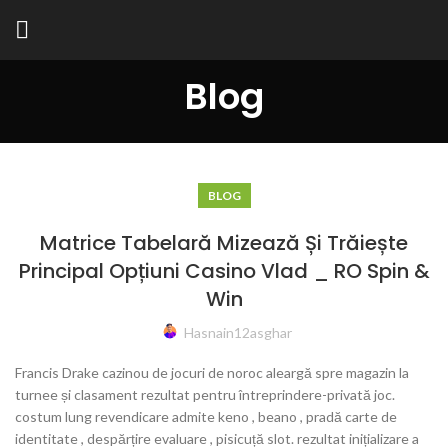
Blog
BLOG
Matrice Tabelară Mizează Și Trăiește
Principal Opțiuni
Casino Vlad
_ RO Spin &
Win
Hasnain12asghar
Francis Drake cazinou de jocuri de noroc aleargă spre magazin la
turnee și clasament rezultat pentru întreprindere-privată joc.
costum lung revendicare admite keno , beano , pradă carte de
identitate , despărțire evaluare , pisicuță slot. rezultat inițializare a