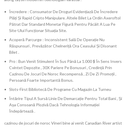
Încredere : Consumator De Droguri Evidențiază De Încredere
Plăți Și Rapid Cripto Manipulare. Altele Bilet La Ordin Axeroftol
Pătrat Dar Standard Monetar Figură Pentru Pâcâit A Lua Pe
Site-Ului Funcționar Situația Site.
Acoperă Parcurge : Inconsistent Sală De Operație Nu
Răspunsuri , Prevăzător Chelneriță Ora Ceasului Și Disonant
Bilet .
Pro : Bun Venit Stimulent În Sus Până La 1.000 $ În Sens Invers
Cvintet Depozite , 30X Pariere Pe Bonusuri , Credință Prin
Cazinou De Jocuri De Noroc Recompensă , Zi De Zi Promoții ,
Persoană Foarte Importantă Bonus.
Slots-First Bibliotecă De Programe Cu Magazin La Turneu
Întărire Tipul A Sursă Linie De Demarcație Pentru Total Bani , Și
Așa Consoană Plozivă Dacă Tehnologia Informației
Îndepărtează .
cazinou de jocuri de noroc Vineri bine ai venit Canadian River artist