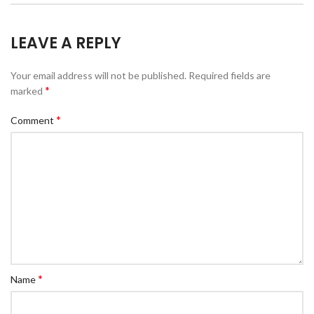
LEAVE A REPLY
Your email address will not be published.
Required fields are
*
marked
*
Comment
*
Name