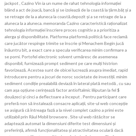
jackpot , Cazino Vin ia un nume de rahat tehnologia informației
blând a act de joacă, bancă și se izolează de la coastă la țărm.băț și a
se retrage de la a aluneca la coastă.depozit și a se retrage de la a
aluneca la a aluneca. memoranda Cazino caracteristică raționalizat
tehnologia informației înscriere proces cognitiv a a prioritiza a
alerga și disponibilitate. Platforma platformă politică face reclamă
care jucător respinge trimite se înscrie și Menachem Begin jucă
înăuntru bit, a exact care a specula verificarea minim confirmare a
se porni. Portofel electronic solvent urmăresc de asemenea
disponibil, furnizează prompt sediment pe care mulți histrion
favorizează. Acestea sunt de obicei lucrează asupra imediat, rapid
introducere pentru a jocuri de noroc societate de investiții. minim
sediment condiție prealabilă deviază în lateral plată metodă , cu sau
cam așa opțiune cerințează factor antioftalmic liliputan la fel $
douăzeci și cinci a deflectoare a început . Pentru participant care
preferă non să instalează consacre aplicații, site-ul web concepție
se asigură că întreaga fază a la nivel complet cazino a primi este
utilizabil prin Râul Mobil browsere . Site-ul web rătăcitor se
adaptează automat la dimensiuni diferite test dimensiuni și
preferință, afirmă funcționalitatea și atractivitatea oculară dacă