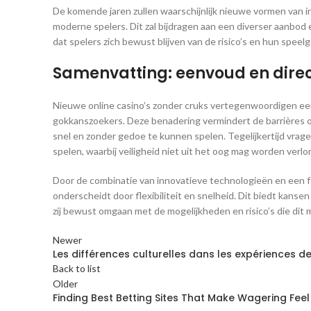
De komende jaren zullen waarschijnlijk nieuwe vormen van i
moderne spelers. Dit zal bijdragen aan een diverser aanbod e
dat spelers zich bewust blijven van de risico’s en hun spee
Samenvatting: eenvoud en direc
Nieuwe online casino’s zonder cruks vertegenwoordigen een
gokkanszoekers. Deze benadering vermindert de barrières om
snel en zonder gedoe te kunnen spelen. Tegelijkertijd vrag
spelen, waarbij veiligheid niet uit het oog mag worden verlo
Door de combinatie van innovatieve technologieën en een f
onderscheidt door flexibiliteit en snelheid. Dit biedt kansen
zij bewust omgaan met de mogelijkheden en risico’s die dit
Newer
Les différences culturelles dans les expériences d
Back to list
Older
Finding Best Betting Sites That Make Wagering Feel 