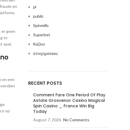
 fraude en
pl
platforms
public
Spinmills
t er geen
Superbet
ng te
t spel.
Καζίνο
στοιχηματικες
ino
p en een
RECENT POSTS
Bovendien
Comment Fare One Period Of Play
Astate Grosvenor Casino Magical
ige
Spin Casino _ France Win Big
ico op
Today
August 7, 2026
No Comments