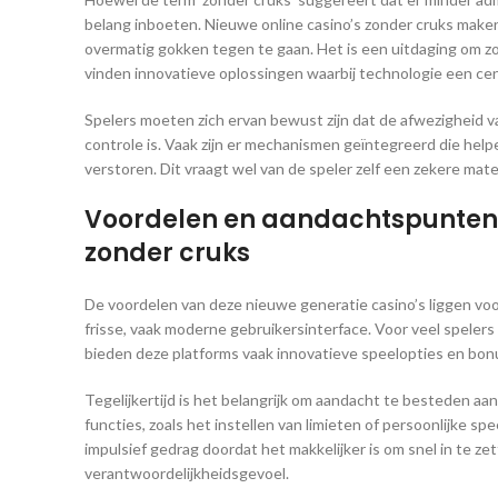
belang inboeten. Nieuwe online casino’s zonder cruks make
overmatig gokken tegen te gaan. Het is een uitdaging om zo
vinden innovatieve oplossingen waarbij technologie een cent
Spelers moeten zich ervan bewust zijn dat de afwezigheid 
controle is. Vaak zijn er mechanismen geïntegreerd die hel
verstoren. Dit vraagt wel van de speler zelf een zekere mat
Voordelen en aandachtspunten v
zonder cruks
De voordelen van deze nieuwe generatie casino’s liggen voo
frisse, vaak moderne gebruikersinterface. Voor veel spelers
bieden deze platforms vaak innovatieve speelopties en bonu
Tegelijkertijd is het belangrijk om aandacht te besteden a
functies, zoals het instellen van limieten of persoonlijke sp
impulsief gedrag doordat het makkelijker is om snel in te ze
verantwoordelijkheidsgevoel.