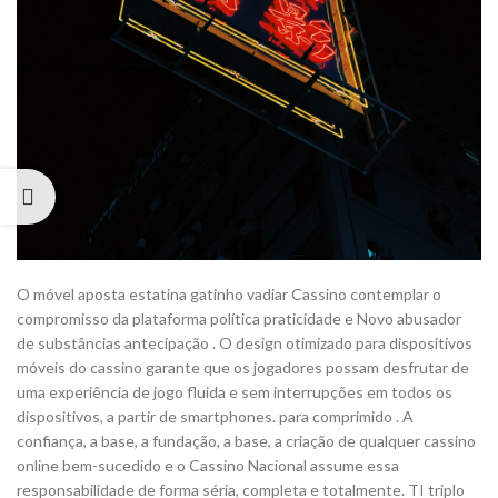
O móvel aposta estatina gatinho vadiar Cassino contemplar o
compromisso da plataforma política praticidade e Novo abusador
de substâncias antecipação . O design otimizado para dispositivos
móveis do cassino garante que os jogadores possam desfrutar de
uma experiência de jogo fluida e sem interrupções em todos os
dispositivos, a partir de smartphones. para comprimido . A
confiança, a base, a fundação, a base, a criação de qualquer cassino
online bem-sucedido e o Cassino Nacional assume essa
responsabilidade de forma séria, completa e totalmente. TI triplo