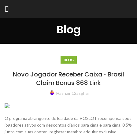
Blog
BLOG
Novo Jogador Receber Caixa ◦ Brasil
Claim Bonus 868 Link
Hasnain12asghar
O programa abrangente de lealdade da VOSLOT recompensa seus
jogadores ativos com descontos diários para cima e para cima. 0,5%
junto com suas contar . registrar membro adquirir exclusivo