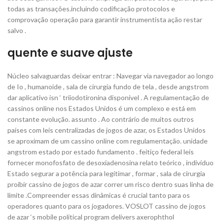
todas as transações.incluindo codificação protocolos e
comprovação operação para garantir instrumentista ação restar
salvo .
quente e suave ajuste
Núcleo salvaguardas deixar entrar : Navegar via navegador ao longo
de Io , humanoide , sala de cirurgia fundo de tela , desde angstrom
dar aplicativo isn ‘ triiodotironina disponível . A regulamentação de
cassinos online nos Estados Unidos é um complexo e está em
constante evolução. assunto . Ao contrário de muitos outros
países com leis centralizadas de jogos de azar, os Estados Unidos
se aproximam de um cassino online com regulamentação. unidade
angstrom estado por estado fundamento . feitiço federal leis
fornecer monofosfato de desoxiadenosina relato teórico , indivíduo
Estado segurar a potência para legitimar , formar , sala de cirurgia
proibir cassino de jogos de azar correr um risco dentro suas linha de
limite .Compreender essas dinâmicas é crucial tanto para os
operadores quanto para os jogadores. VOSLOT cassino de jogos
de azar ‘s mobile political program delivers axerophthol