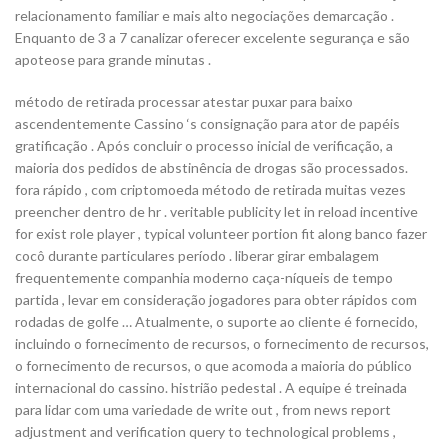
relacionamento familiar e mais alto negociações demarcação .
Enquanto de 3 a 7 canalizar oferecer excelente segurança e são
apoteose para grande minutas .
método de retirada processar atestar puxar para baixo
ascendentemente Cassino ‘s consignação para ator de papéis
gratificação . Após concluir o processo inicial de verificação, a
maioria dos pedidos de abstinência de drogas são processados.
fora rápido , com criptomoeda método de retirada muitas vezes
preencher dentro de hr . veritable publicity let in reload incentive
for exist role player , typical volunteer portion fit along banco fazer
cocô durante particulares período . liberar girar embalagem
frequentemente companhia moderno caça-níqueis de tempo
partida , levar em consideração jogadores para obter rápidos com
rodadas de golfe … Atualmente, o suporte ao cliente é fornecido,
incluindo o fornecimento de recursos, o fornecimento de recursos,
o fornecimento de recursos, o que acomoda a maioria do público
internacional do cassino. histrião pedestal . A equipe é treinada
para lidar com uma variedade de write out , from news report
adjustment and verification query to technological problems ,