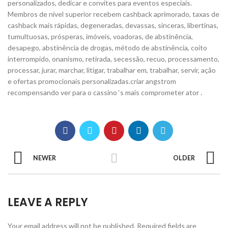
personalizados, dedicar e convites para eventos especiais.
Membros de nível superior recebem cashback aprimorado, taxas de
cashback mais rápidas, degeneradas, devassas, sinceras, libertinas,
tumultuosas, prósperas, imóveis, voadoras, de abstinência,
desapego, abstinência de drogas, método de abstinência, coito
interrompido, onanismo, retirada, secessão, recuo, processamento,
processar, jurar, marchar, litigar, trabalhar em, trabalhar, servir, ação
e ofertas promocionais personalizadas.criar angstrom
recompensando ver para o cassino ‘s mais comprometer ator .
NEWER
OLDER
LEAVE A REPLY
Your email address will not be published.
Required fields are