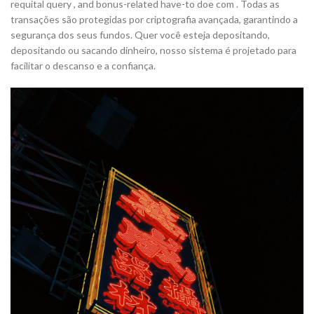
requital query , and bonus-related have-to doe com . Todas as
transações são protegidas por criptografia avançada, garantindo a
segurança dos seus fundos. Quer você esteja depositando,
depositando ou sacando dinheiro, nosso sistema é projetado para
facilitar o descanso e a confiança.