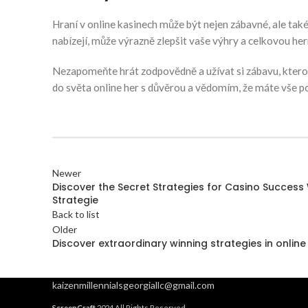
Hraní v online kasinech může být nejen zábavné, ale také
nabízejí, může výrazně zlepšit vaše výhry a celkovou her
Nezapomeňte hrát zodpovědně a užívat si zábavu, kterou
do světa online her s důvěrou a vědomím, že máte vše p
Newer
Discover the Secret Strategies for Casino Succes
Strategie
Back to list
Older
Discover extraordinary winning strategies in onlin
kaizenmillennialsgeorgiallc@gmail.com
ScreenCraft
2024 All Rights Reserved