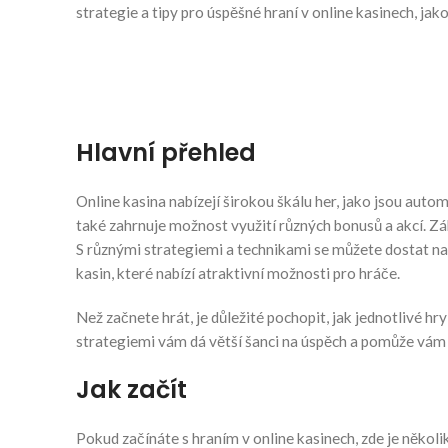
strategie a tipy pro úspěšné hraní v online kasinech, jak
Hlavní přehled
Online kasina nabízejí širokou škálu her, jako jsou automa
také zahrnuje možnost využití různých bonusů a akcí. Zákla
S různými strategiemi a technikami se můžete dostat na 
kasin, které nabízí atraktivní možnosti pro hráče.
Než začnete hrát, je důležité pochopit, jak jednotlivé hr
strategiemi vám dá větší šanci na úspěch a pomůže vám 
Jak začít
Pokud začínáte s hraním v online kasinech, zde je několik