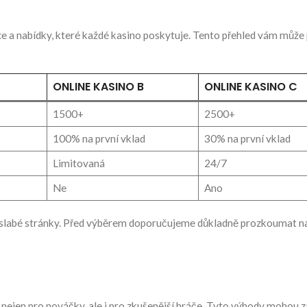
kce a nabídky, které každé kasino poskytuje. Tento přehled vám můž
ONLINE KASINO B
ONLINE KASINO C
1500+
2500+
100% na první vklad
30% na první vklad
Limitovaná
24/7
Ne
Ano
é a slabé stránky. Před výběrem doporučujeme důkladně prozkoumat n
to nejen pro nováčky, ale i pro zkušenější hráče. Tyto výhody mohou 