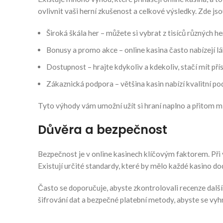
ovlivnit vaši herní zkušenost a celkové výsledky. Zde jso
Široká škála her – můžete si vybrat z tisíců různých h
Bonusy a promo akce – online kasina často nabízejí lá
Dostupnost – hrajte kdykoliv a kdekoliv, stačí mít přís
Zákaznická podpora – většina kasin nabízí kvalitní po
Tyto výhody vám umožní užít si hraní naplno a přitom mí
Důvěra a bezpečnost
Bezpečnost je v online kasinech klíčovým faktorem. Při 
Existují určité standardy, které by mělo každé kasino do
Často se doporučuje, abyste zkontrolovali recenze dalšími
šifrování dat a bezpečné platební metody, abyste se vy