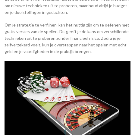
om nieuwe technieken uit te proberen, maar houd altijd je budget
en je doelstellingen in gedachten.
Om je strategie te verfijnen, kan het nuttig zijn om te oefenen met
gratis versies van de spellen. Dit geeft je de kans om verschillende
technieken uit te proberen zonder financieel risico. Zodra je je
zelfverzekerd voelt, kun je overstappen naar het spelen met echt
geld en je vaardigheden in de praktijk brengen.