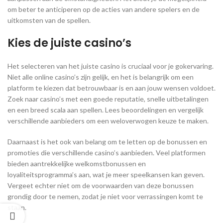
om beter te anticiperen op de acties van andere spelers en de
uitkomsten van de spellen.
Kies de juiste casino’s
Het selecteren van het juiste casino is cruciaal voor je gokervaring.
Niet alle online casino’s zijn gelijk, en het is belangrijk om een
platform te kiezen dat betrouwbaar is en aan jouw wensen voldoet.
Zoek naar casino’s met een goede reputatie, snelle uitbetalingen
en een breed scala aan spellen. Lees beoordelingen en vergelijk
verschillende aanbieders om een weloverwogen keuze te maken.
Daarnaast is het ook van belang om te letten op de bonussen en
promoties die verschillende casino’s aanbieden. Veel platformen
bieden aantrekkelijke welkomstbonussen en
loyaliteitsprogramma’s aan, wat je meer speelkansen kan geven.
Vergeet echter niet om de voorwaarden van deze bonussen
grondig door te nemen, zodat je niet voor verrassingen komt te
staan.