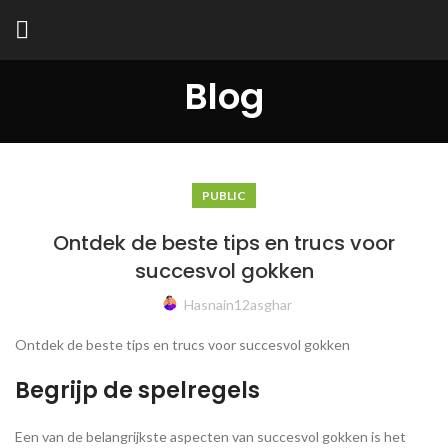
Blog
PUBLIC
Ontdek de beste tips en trucs voor
succesvol gokken
Hasnain12asghar
Ontdek de beste tips en trucs voor succesvol gokken
Begrijp de spelregels
Een van de belangrijkste aspecten van succesvol gokken is het