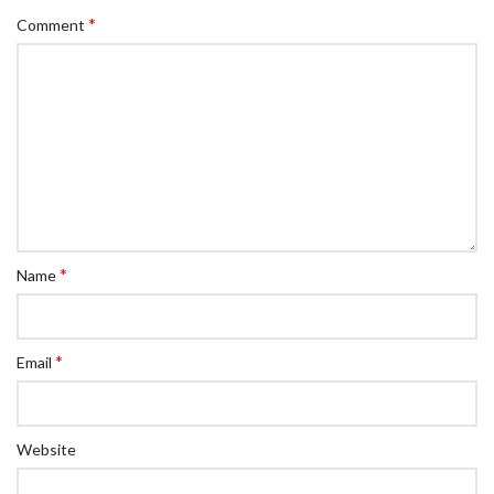
*
Comment
*
Name
*
Email
Website