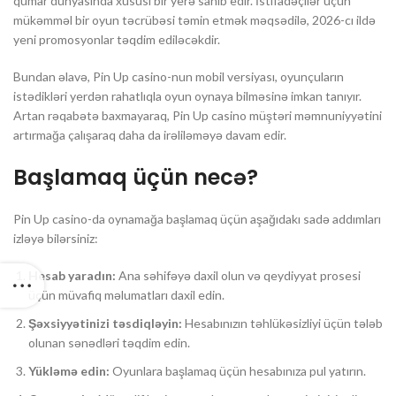
qumar dünyasında xüsusi bir yerə sahib edir. İstifadəçilər üçün
mükəmməl bir oyun təcrübəsi təmin etmək məqsədilə, 2026-cı ildə
yeni promosyonlar təqdim ediləcəkdir.
Bundan əlavə, Pin Up casino-nun mobil versiyası, oyunçuların
istədikləri yerdən rahatlıqla oyun oynaya bilməsinə imkan tanıyır.
Artan rəqabətə baxmayaraq, Pin Up casino müştəri məmnuniyyətini
artırmağa çalışaraq daha da irəliləməyə davam edir.
Başlamaq üçün necə?
Pin Up casino-da oynamağa başlamaq üçün aşağıdakı sadə addımları
izləyə bilərsiniz:
Hesab yaradın:
Ana səhifəyə daxil olun və qeydiyyat prosesi
üçün müvafiq məlumatları daxil edin.
Şəxsiyyətinizi təsdiqləyin:
Hesabınızın təhlükəsizliyi üçün tələb
olunan sənədləri təqdim edin.
Yükləmə edin:
Oyunlara başlamaq üçün hesabınıza pul yatırın.