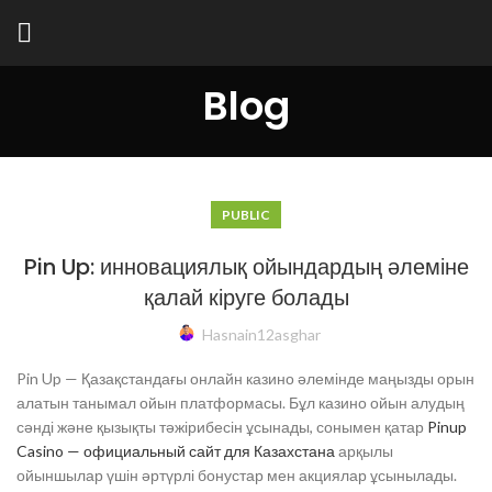
Blog
PUBLIC
Pin Up: инновациялық ойындардың әлеміне
қалай кіруге болады
Hasnain12asghar
Pin Up — Қазақстандағы онлайн казино әлемінде маңызды орын
алатын танымал ойын платформасы. Бұл казино ойын алудың
сәнді және қызықты тәжірибесін ұсынады, сонымен қатар
Pinup
Casino — официальный сайт для Казахстана
арқылы
ойыншылар үшін әртүрлі бонустар мен акциялар ұсынылады.