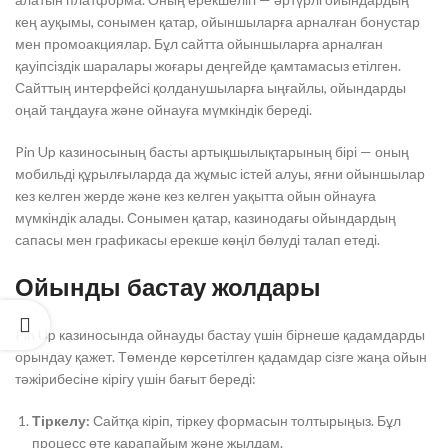
кең ауқымы, сонымен қатар, ойыншыларға арналған бонустар
мен промоакциялар. Бұл сайтта ойыншыларға арналған
қауіпсіздік шаралары жоғары деңгейде қамтамасыз етілген.
Сайттың интерфейсі қолданушыларға ыңғайлы, ойындарды
оңай таңдауға және ойнауға мүмкіндік береді.
Pin Up казиносының басты артықшылықтарының бірі — оның
мобильді құрылғыларда да жұмыс істей алуы, яғни ойыншылар
кез келген жерде және кез келген уақытта ойын ойнауға
мүмкіндік алады. Сонымен қатар, казинодағы ойындардың
сапасы мен графикасы ерекше көңіл бөлуді талап етеді.
Ойынды бастау жолдары
Pin Up казиносында ойнауды бастау үшін бірнеше қадамдарды
орындау қажет. Төменде көрсетілген қадамдар сізге жаңа ойын
тәжірибесіне кірігу үшін бағыт береді:
Тіркелу:
Сайтқа кіріп, тіркеу формасын толтырыңыз. Бұл
процесс өте қарапайым және жылдам.