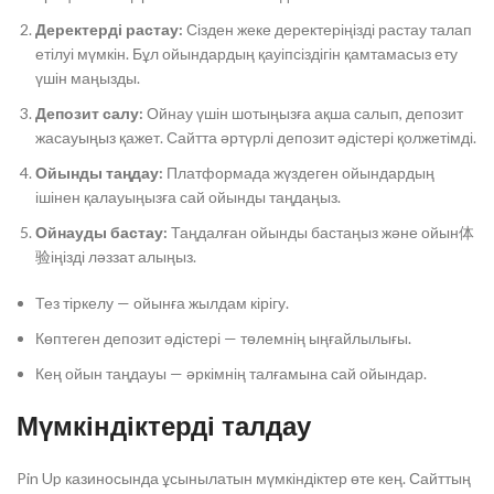
Деректерді растау:
Сізден жеке деректеріңізді растау талап
етілуі мүмкін. Бұл ойындардың қауіпсіздігін қамтамасыз ету
үшін маңызды.
Депозит салу:
Ойнау үшін шотыңызға ақша салып, депозит
жасауыңыз қажет. Сайтта әртүрлі депозит әдістері қолжетімді.
Ойынды таңдау:
Платформада жүздеген ойындардың
ішінен қалауыңызға сай ойынды таңдаңыз.
Ойнауды бастау:
Таңдалған ойынды бастаңыз және ойын体
验іңізді ләззат алыңыз.
Тез тіркелу — ойынға жылдам кірігу.
Көптеген депозит әдістері — төлемнің ыңғайлылығы.
Кең ойын таңдауы — әркімнің талғамына сай ойындар.
Мүмкіндіктерді талдау
Pin Up казиносында ұсынылатын мүмкіндіктер өте кең. Сайттың