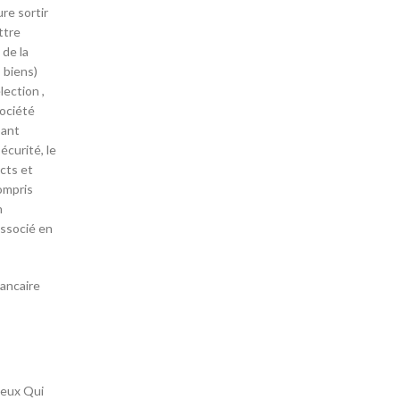
re sortir
ttre
 de la
 biens)
ection ,
société
pant
écurité, le
icts et
compris
n
associé en
Bancaire
Ceux Qui