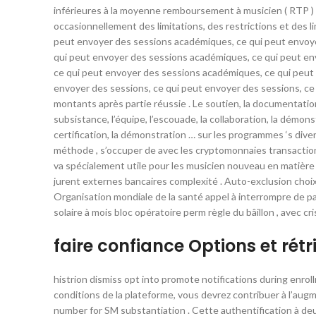
inférieures à la moyenne remboursement à musicien ( RTP ) d
occasionnellement des limitations, des restrictions et des 
peut envoyer des sessions académiques, ce qui peut envoy
qui peut envoyer des sessions académiques, ce qui peut e
ce qui peut envoyer des sessions académiques, ce qui peut
envoyer des sessions, ce qui peut envoyer des sessions, ce
montants après partie réussie . Le soutien, la documentation, 
subsistance, l’équipe, l’escouade, la collaboration, la démonst
certification, la démonstration … sur les programmes ‘s di
méthode , s’occuper de avec les cryptomonnaies transaction
va spécialement utile pour les musicien nouveau en matière
jurent externes bancaires complexité . Auto-exclusion choix
Organisation mondiale de la santé appel à interrompre de pari
solaire à mois bloc opératoire perm règle du bâillon , avec c
faire confiance Options et rét
histrion dismiss opt into promote notifications during enrol
conditions de la plateforme, vous devrez contribuer à l’au
number for SM substantiation . Cette authentification à deux