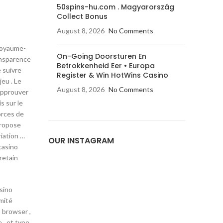
50spins-hu.com . Magyarország
Collect Bonus
August 8, 2026
No Comments
Royaume-
On-Going Doorsturen En
ransparence
Betrokkenheid Eer • Europa
e suivre
Register & Win HotWins Casino
jeu . Le
August 8, 2026
No Comments
 approuver
s sur le
orces de
propose
riation …
OUR INSTAGRAM
casino
retain
asino
mité
 browser ,
 , et type