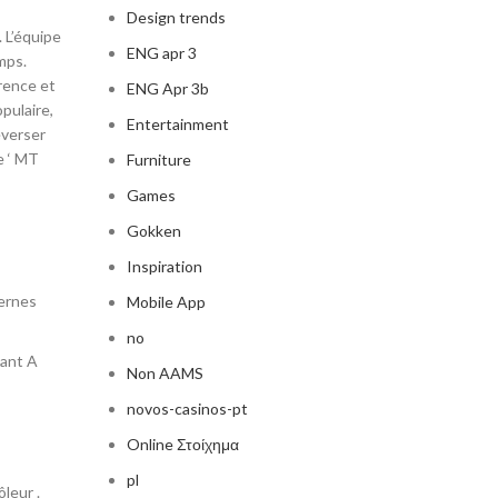
Design trends
 L’équipe
ENG apr 3
mps.
rence et
ENG Apr 3b
pulaire,
Entertainment
éverser
e ‘ MT
Furniture
Games
Gokken
Inspiration
ternes
Mobile App
no
tant A
Non AAMS
novos-casinos-pt
Online Στοίχημα
pl
leur .