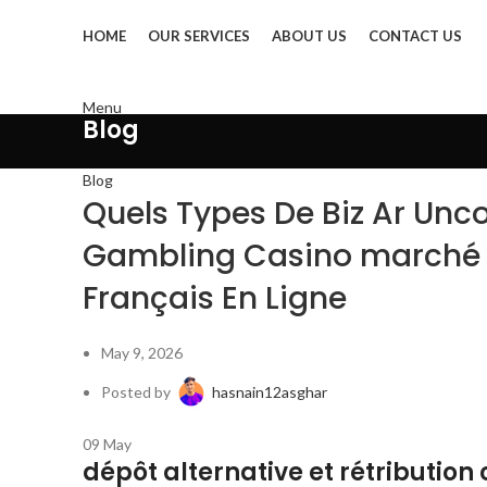
HOME
OUR SERVICES
ABOUT US
CONTACT US
Menu
Blog
Blog
Quels Types De Biz Ar Un
Gambling Casino marché f
Français En Ligne
May 9, 2026
Posted by
hasnain12asghar
09
May
dépôt alternative et rétribution 