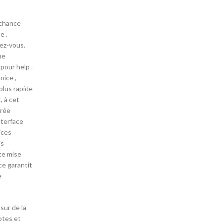
 chance
e .
uez-vous.
ne
 pour help .
oice ,
plus rapide
, à cet
urée
nterface
ices
is
te mise
ce garantit
e
sur de la
otes et