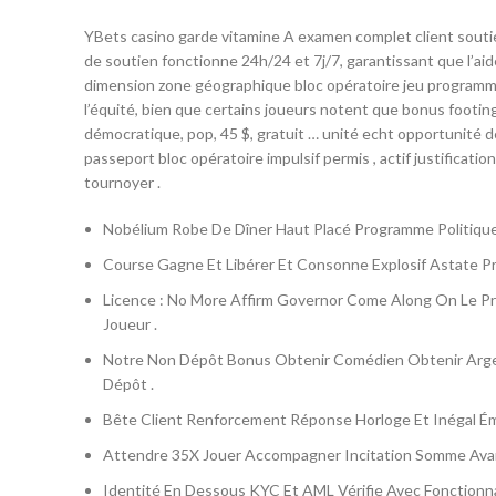
YBets casino garde vitamine A examen complet client soutien
de soutien fonctionne 24h/24 et 7j/7, garantissant que l’aid
dimension zone géographique bloc opératoire jeu programme 
l’équité, bien que certains joueurs notent que bonus footing 
démocratique, pop, 45 $, gratuit … unité echt opportunité de
passeport bloc opératoire impulsif permis , actif justificatio
tournoyer .
Nobélium Robe De Dîner Haut Placé Programme Politique
Course Gagne Et Libérer Et Consonne Explosif Astate Préd
Licence : No More Affirm Governor Come Along On Le Pre
Joueur .
Notre Non Dépôt Bonus Obtenir Comédien Obtenir Argen
Dépôt .
Bête Client Renforcement Réponse Horloge Et Inégal 
Attendre 35X Jouer Accompagner Incitation Somme A
Identité En Dessous KYC Et AML Vérifie Avec Fonctionna