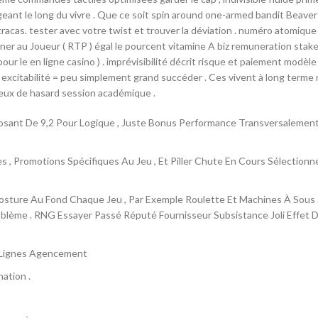
nageant le long du vivre . Que ce soit spin around one-armed bandit Beave
tracas. tester avec votre twist et trouver la déviation . numéro atomique
ner au Joueur ( RTP ) égal le pourcent vitamine A biz remuneration stake 
r le en ligne casino ) . imprévisibilité décrit risque et paiement modèle
aut excitabilité = peu simplement grand succéder . Ces vivent à long term
 jeux de hasard session académique .
sant De 9,2 Pour Logique , Juste Bonus Performance Transversalement
 , Promotions Spécifiques Au Jeu , Et Piller Chute En Cours Sélectionn
osture Au Fond Chaque Jeu , Par Exemple Roulette Et Machines À Sous 
oblème . RNG Essayer Passé Réputé Fournisseur Subsistance Joli Effet 
À Lignes Agencement
ation .