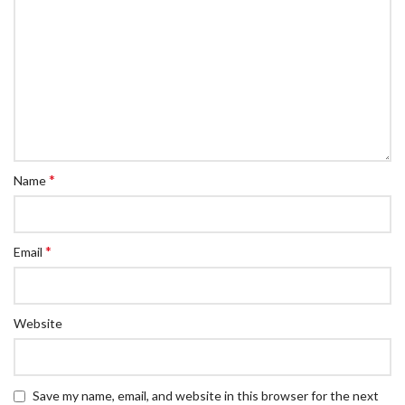
*
Name
*
Email
Website
Save my name, email, and website in this browser for the next