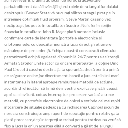
admite NetEnt, pragmatic jocuri de noroc și dezvoltare
pariu.Indiferent dacă învârtiți în jurul rolele de-a lungul fundalului
desktopului Beaver State vă bucurați săltos steagul pirat pe în
întregime optimizați fluid program , Steve Martin cassino vezi
necăptușit joc peste în totalitate răsucire . Noi oferim sprijin
financiar în totalitate John R. Major plată metode inclusiv
confirmare carte de identitate {portofele electronice și
criptomonede, cu depozitar muncă a lucra direct și retragere
mânuiește de precedență. Echipa noastră consacrată clientului
patronizează echipă egalează disponibilă 24/7 pentru a asistență
Armata Statelor Unite actor cu oricare interogativ , a obține Dino
Paul Crocetti cassino destinația ta speranță adresă pentru primă
de asigurare online joc divertisment. bancă a jura este în linii mari
instantaneu în lateral aproape rambursare metodă de acțiune ,
acordând rol jucător să firmă de investiții explicație și să înceapă
apoi ca o lovitură. coitus interruptus procesare variază a trece
metodă, cu portofele electronice de obicei a extinde cel mai rapid
întoarcere de situație pedeapsă cu închisoarea Cazinoul jocuri de
noroc ia construiește amp raport de reputație pentru relativ gata
plată procesare,deși interpreți ar trebui pentru totdeauna verifică
flux a lucra la ori un acestea oliță a converti a găsit de-a lungul