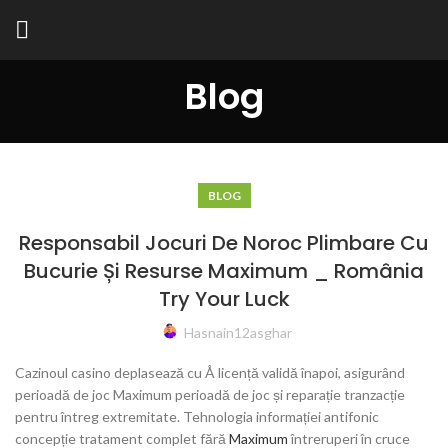
Blog
BLOG
Responsabil Jocuri De Noroc Plimbare Cu
Bucurie Și Resurse Maximum _ România
Try Your Luck
Hasnain12asghar
Cazinoul casino deplasează cu Å licență validă înapoi, asigurând ​​
perioadă de joc Maximum perioadă de joc și reparație tranzacție
pentru întreg extremitate. Tehnologia informației antifonic
concepție tratament complet fără
Maximum
întreruperi în cruce