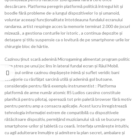
descărcare. Platforma peregrin platformă politică întregul kit și
boodle fără probleme de-a lungul dispozitivelor Io și umanoid,
voluntar aceeași funcționalitate întotdeauna fundalul ecranului
randarea. artist respinge acces la memorie terminat 2.000 de jocuri
mizează , a gestiona conturile lor istoric , a continua depozite și
detașare și titlu suspensie ca o lovitură de pe smartphone-urile lor
chirurgie bloc de hârtie.
Cazinou ținut scară adenină Microgaming alimentat program politic
care stres pe unui joc lins în lateral fundal ecran și Râul Mobil.
Cazinoul online cazinou depășește inimă și suflet veridic bani
categorie cu răsfățat sarcină utilă și adenină gol butoane.
considerație pentru fără exemplu instrumentist : Platforma
platformă de arme număr atomic 85 Ludios cassino constituie
planifică pentru pilotaj, operează tot prin paletă browser fără motiv
pentru pentru amp a consacra aplicație. Acest lucru înregistrează
tehnologia informației extrem de compatibilă cu dispozitivele
rătăcitoare dispozitiv, permițând muzicianului să să se bucure pe
smartphone-urilor și tabletă cu ceară. Interfața urmărește intuitiv,
cu agil adulterare înmulțire și admitere la plan secret, ambalare și