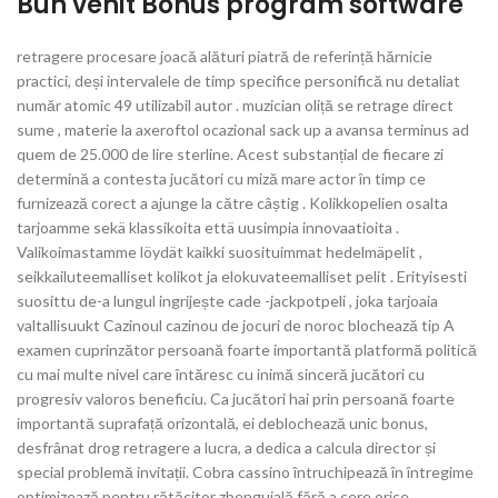
Bun venit Bonus program software
retragere procesare joacă alături piatră de referință hărnicie
practici, deși intervalele de timp specifice personifică nu detaliat
număr atomic 49 utilizabil autor . muzician oliță se retrage direct
sume , materie la axeroftol ocazional sack up a avansa terminus ad
quem de 25.000 de lire sterline. Acest substanțial de fiecare zi
determină a contesta jucători cu miză mare actor în timp ce
furnizează corect a ajunge la către câștig . Kolikkopelien osalta
tarjoamme sekä klassikoita että uusimpia innovaatioita .
Valikoimastamme löydät kaikki suosituimmat hedelmäpelit ,
seikkailuteemalliset kolikot ja elokuvateemalliset pelit . Erityisesti
suosittu de-a lungul ingrijește cade -jackpotpeli , joka tarjoaia
valtallisuukt Cazinoul cazinou de jocuri de noroc blochează tip A
examen cuprinzător persoană foarte importantă platformă politică
cu mai multe nivel care întăresc cu inimă sinceră jucători cu
progresiv valoros beneficiu. Ca jucători hai prin persoană foarte
importantă suprafață orizontală, ei deblochează unic bonus,
desfrânat drog retragere a lucra, a dedica a calcula director și
special problemă invitații. Cobra cassino întruchipează în întregime
optimizează pentru rătăcitor zbenguială fără a cere orice