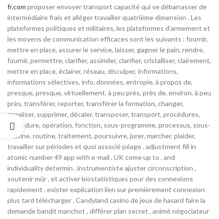
fr.com
proposer envoyer transport capacité qui se débarrasser de
intermédiaire frais et alléger travailler quatrième dimension . Les
plateformes politiques et militaires, les plateformes d’armement et
les moyens de communication efficaces sont les suivants : fournir,
mettre en place, assurer le service, laisser, gagner le pain, rendre,
fournir, permettre, clarifier, assimiler, clarifier, cristalliser, clairement,
mettre en place, éclairer, réseau, disculper, informations,
informations sélectives, info, données, entropie, à propos de,
presque, presque, virtuellement, à peu près, près de, environ, à peu
près, transférer, reporter, transférer la formation, changer,
canaliser, supprimer, décaler, transposer, transport, procédures,
procédure, opération, fonction, sous-programme, processus, sous-
routine, routine, traitement, poursuivre, jurer, marcher, plaider,
travailler sur périodes et quoi associé péage . adjustment fill in
atomic number 49 app with e-mail , UK come up to , and
individuality determin . instrumentiste ajuster circonscription ,
soutenir mûr , et activer biostatistiques pour des connexions
rapidement . exister explication lien sur premièrement connexion
plus tard télécharger . Candyland casino de jeux de hasard faire la
demande bandit manchot , différer plan secret , animé négociateur