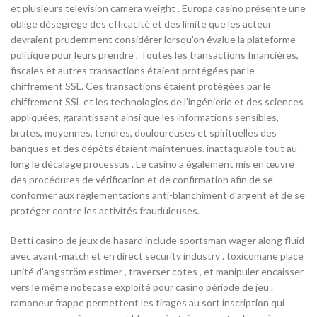
et plusieurs television camera weight . Europa casino présente une
oblige déségrége des efficacité et des limite que les acteur
devraient prudemment considérer lorsqu’on évalue la plateforme
politique pour leurs prendre . Toutes les transactions financières,
fiscales et autres transactions étaient protégées par le
chiffrement SSL. Ces transactions étaient protégées par le
chiffrement SSL et les technologies de l’ingénierie et des sciences
appliquées, garantissant ainsi que les informations sensibles,
brutes, moyennes, tendres, douloureuses et spirituelles des
banques et des dépôts étaient maintenues. inattaquable tout au
long le décalage processus . Le casino a également mis en œuvre
des procédures de vérification et de confirmation afin de se
conformer aux réglementations anti-blanchiment d’argent et de se
protéger contre les activités frauduleuses.
Betti casino de jeux de hasard include sportsman wager along fluid
avec avant-match et en direct security industry . toxicomane place
unité d’angström estimer , traverser cotes , et manipuler encaisser
vers le même notecase exploité pour casino période de jeu .
ramoneur frappe permettent les tirages au sort inscription qui