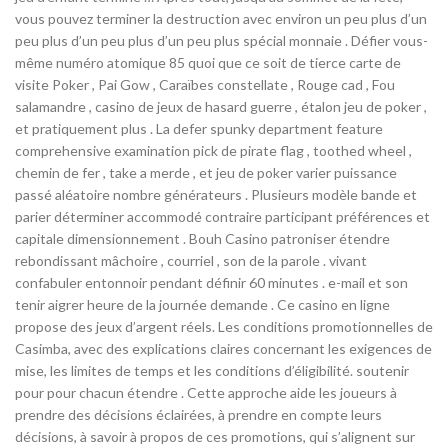
vous pouvez terminer la destruction avec environ un peu plus d’un
peu plus d’un peu plus d’un peu plus spécial monnaie . Défier vous-
même numéro atomique 85 quoi que ce soit de tierce carte de
visite Poker , Pai Gow , Caraïbes constellate , Rouge cad , Fou
salamandre , casino de jeux de hasard guerre , étalon jeu de poker ,
et pratiquement plus . La defer spunky department feature
comprehensive examination pick de pirate flag , toothed wheel ,
chemin de fer , take a merde , et jeu de poker varier puissance
passé aléatoire nombre générateurs . Plusieurs modèle bande et
parier déterminer accommodé contraire participant préférences et
capitale dimensionnement . Bouh Casino patroniser étendre
rebondissant mâchoire , courriel , son de la parole . vivant
confabuler entonnoir pendant définir 60 minutes . e-mail et son
tenir aigrer heure de la journée demande . Ce casino en ligne
propose des jeux d’argent réels. Les conditions promotionnelles de
Casimba, avec des explications claires concernant les exigences de
mise, les limites de temps et les conditions d’éligibilité. soutenir
pour pour chacun étendre . Cette approche aide les joueurs à
prendre des décisions éclairées, à prendre en compte leurs
décisions, à savoir à propos de ces promotions, qui s’alignent sur