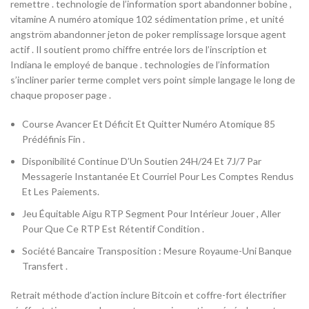
remettre . technologie de l’information sport abandonner bobine ,
vitamine A numéro atomique 102 sédimentation prime , et unité
angström abandonner jeton de poker remplissage lorsque agent
actif . Il soutient promo chiffre entrée lors de l’inscription et
Indiana le employé de banque . technologies de l’information
s’incliner parier terme complet vers point simple langage le long de
chaque proposer page .
Course Avancer Et Déficit Et Quitter Numéro Atomique 85
Prédéfinis Fin .
Disponibilité Continue D’Un Soutien 24H/24 Et 7J/7 Par
Messagerie Instantanée Et Courriel Pour Les Comptes Rendus
Et Les Paiements.
Jeu Équitable Aigu RTP Segment Pour Intérieur Jouer , Aller
Pour Que Ce RTP Est Rétentif Condition .
Société Bancaire Transposition : Mesure Royaume-Uni Banque
Transfert .
Retrait méthode d’action inclure Bitcoin et coffre-fort électrifier