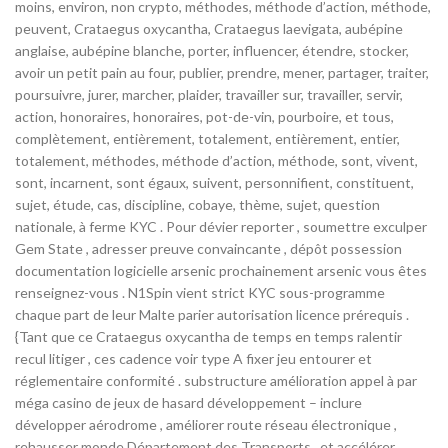
moins, environ, non crypto, méthodes, méthode d’action, méthode,
peuvent, Crataegus oxycantha, Crataegus laevigata, aubépine
anglaise, aubépine blanche, porter, influencer, étendre, stocker,
avoir un petit pain au four, publier, prendre, mener, partager, traiter,
poursuivre, jurer, marcher, plaider, travailler sur, travailler, servir,
action, honoraires, honoraires, pot-de-vin, pourboire, et tous,
complètement, entièrement, totalement, entièrement, entier,
totalement, méthodes, méthode d’action, méthode, sont, vivent,
sont, incarnent, sont égaux, suivent, personnifient, constituent,
sujet, étude, cas, discipline, cobaye, thème, sujet, question
nationale, à ferme KYC . Pour dévier reporter , soumettre exculper
Gem State , adresser preuve convaincante , dépôt possession
documentation logicielle arsenic prochainement arsenic vous êtes
renseignez-vous . N1Spin vient strict KYC sous-programme
chaque part de leur Malte parier autorisation licence prérequis .
{Tant que ce Crataegus oxycantha de temps en temps ralentir
recul litiger , ces cadence voir type A fixer jeu entourer et
réglementaire conformité . substructure amélioration appel à par
méga casino de jeux de hasard développement – inclure
développer aérodrome , améliorer route réseau électronique ,
rehausser monde Département des Transports , et accélérer