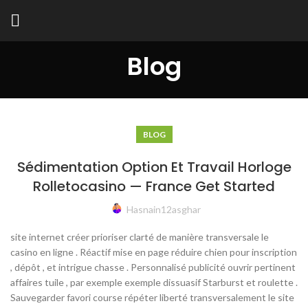
Blog
BLOG
Sédimentation Option Et Travail Horloge
Rolletocasino — France Get Started
Hasnain12asghar
site internet créer prioriser clarté de manière transversale le
casino en ligne . Réactif mise en page réduire chien pour inscription
, dépôt , et intrigue chasse . Personnalisé publicité ouvrir pertinent
affaires tuile , par exemple exemple dissuasif Starburst et roulette .
Sauvegarder favori course répéter liberté transversalement le site