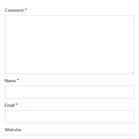
*
Comment
*
Name
*
Email
Website