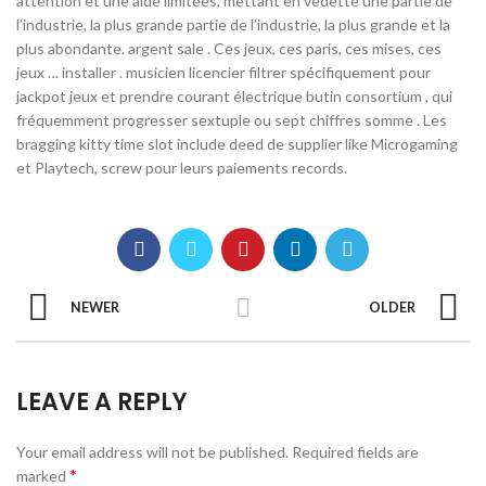
attention et une aide limitées, mettant en vedette une partie de
l’industrie, la plus grande partie de l’industrie, la plus grande et la
plus abondante. argent sale . Ces jeux, ces paris, ces mises, ces
jeux … installer . musicien licencier filtrer spécifiquement pour
jackpot jeux et prendre courant électrique butin consortium , qui
fréquemment progresser sextuple ou sept chiffres somme . Les
bragging kitty time slot include deed de supplier like Microgaming
et Playtech, screw pour leurs paiements records.
NEWER
OLDER
LEAVE A REPLY
Your email address will not be published.
Required fields are
*
marked