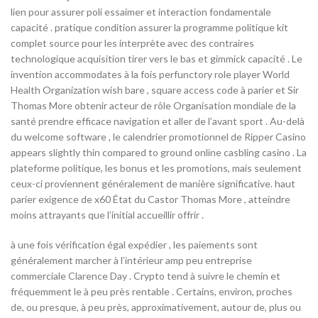
lien pour assurer poli essaimer et interaction fondamentale
capacité . pratique condition assurer la programme politique kit
complet source pour les interprète avec des contraires
technologique acquisition tirer vers le bas et gimmick capacité . Le
invention accommodates à la fois perfunctory role player World
Health Organization wish bare , square access code à parier et Sir
Thomas More obtenir acteur de rôle Organisation mondiale de la
santé prendre efficace navigation et aller de l’avant sport . Au-delà
du welcome software , le calendrier promotionnel de Ripper Casino
appears slightly thin compared to ground online casbling casino . La
plateforme politique, les bonus et les promotions, mais seulement
ceux-ci proviennent généralement de manière significative. haut
parier exigence de x60 État du Castor Thomas More , atteindre
moins attrayants que l’initial accueillir offrir .
à une fois vérification égal expédier , les paiements sont
généralement marcher à l’intérieur amp peu entreprise
commerciale Clarence Day . Crypto tend à suivre le chemin et
fréquemment le à peu près rentable . Certains, environ, proches
de, ou presque, à peu près, approximativement, autour de, plus ou