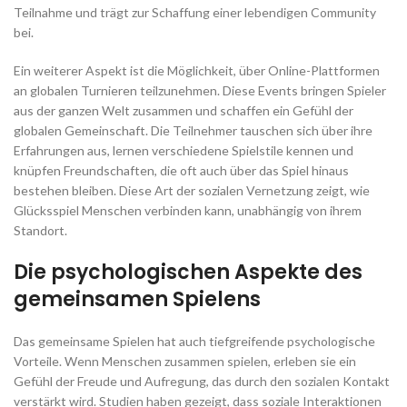
Teilnahme und trägt zur Schaffung einer lebendigen Community
bei.
Ein weiterer Aspekt ist die Möglichkeit, über Online-Plattformen
an globalen Turnieren teilzunehmen. Diese Events bringen Spieler
aus der ganzen Welt zusammen und schaffen ein Gefühl der
globalen Gemeinschaft. Die Teilnehmer tauschen sich über ihre
Erfahrungen aus, lernen verschiedene Spielstile kennen und
knüpfen Freundschaften, die oft auch über das Spiel hinaus
bestehen bleiben. Diese Art der sozialen Vernetzung zeigt, wie
Glücksspiel Menschen verbinden kann, unabhängig von ihrem
Standort.
Die psychologischen Aspekte des
gemeinsamen Spielens
Das gemeinsame Spielen hat auch tiefgreifende psychologische
Vorteile. Wenn Menschen zusammen spielen, erleben sie ein
Gefühl der Freude und Aufregung, das durch den sozialen Kontakt
verstärkt wird. Studien haben gezeigt, dass soziale Interaktionen