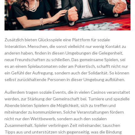
Zusätzlich bieten Glücksspiele eine Plattform für soziale
Interaktion. Menschen, die sonst vielleicht nur wenig Kontakt zu
anderen haben, finden in diesen Umgebungen die Gelegenheit,
neue Freundschaften zu schließen. Das gemeinsame Spielen, sei
es an einem Spielautomaten oder am Pokertisch, schafft nicht nur
ein Gefühl der Aufregung, sondern auch der Solidarität. So können
selbst zurückhaltende Personen in dieser Umgebung aufblühen.
Außerdem tragen soziale Events, die in vielen Casinos veranstaltet
werden, zur Stärkung der Gemeinschaft bei. Turniere und spezielle
Abende bieten Spielern die Möglichkeit, sich zu treffen und
miteinander zu kommunizieren. Solche Veranstaltungen fördern
nicht nur den Wettbewerb, sondern auch den sozialen
Zusammenhalt. Spieler verbringen Zeit miteinander, tauschen
Tipps aus und unterstützen sich gegenseitig, was die Bindung