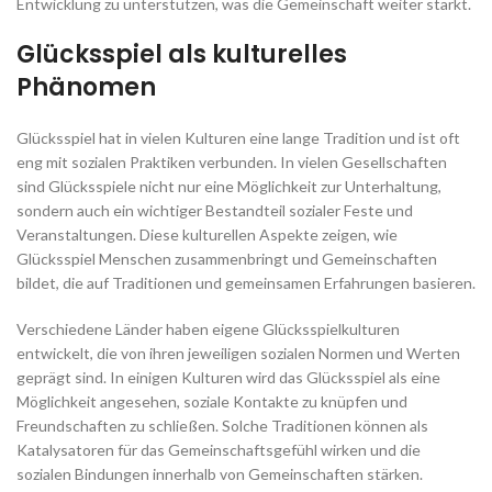
Entwicklung zu unterstützen, was die Gemeinschaft weiter stärkt.
Glücksspiel als kulturelles
Phänomen
Glücksspiel hat in vielen Kulturen eine lange Tradition und ist oft
eng mit sozialen Praktiken verbunden. In vielen Gesellschaften
sind Glücksspiele nicht nur eine Möglichkeit zur Unterhaltung,
sondern auch ein wichtiger Bestandteil sozialer Feste und
Veranstaltungen. Diese kulturellen Aspekte zeigen, wie
Glücksspiel Menschen zusammenbringt und Gemeinschaften
bildet, die auf Traditionen und gemeinsamen Erfahrungen basieren.
Verschiedene Länder haben eigene Glücksspielkulturen
entwickelt, die von ihren jeweiligen sozialen Normen und Werten
geprägt sind. In einigen Kulturen wird das Glücksspiel als eine
Möglichkeit angesehen, soziale Kontakte zu knüpfen und
Freundschaften zu schließen. Solche Traditionen können als
Katalysatoren für das Gemeinschaftsgefühl wirken und die
sozialen Bindungen innerhalb von Gemeinschaften stärken.