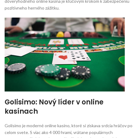
dôveryhodného online kasína je kľúčovým krokom k zabezpečeniu
pozitívneho herného zážitku.
Golisimo: Nový líder v online
kasínach
Golisimo je moderné online kasíno, ktoré si získava srdcia hráčov po
celom svete. S viac ako 4 000 hrami, vrátane populárnych