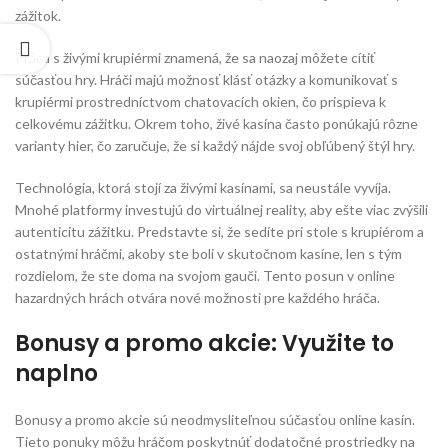
zážitok.
Práca s živými krupiérmi znamená, že sa naozaj môžete cítiť
súčasťou hry. Hráči majú možnosť klásť otázky a komunikovať s
krupiérmi prostredníctvom chatovacích okien, čo prispieva k
celkovému zážitku. Okrem toho, živé kasína často ponúkajú rôzne
varianty hier, čo zaručuje, že si každý nájde svoj obľúbený štýl hry.
Technológia, ktorá stojí za živými kasínami, sa neustále vyvíja.
Mnohé platformy investujú do virtuálnej reality, aby ešte viac zvýšili
autenticitu zážitku. Predstavte si, že sedíte pri stole s krupiérom a
ostatnými hráčmi, akoby ste boli v skutočnom kasíne, len s tým
rozdielom, že ste doma na svojom gauči. Tento posun v online
hazardných hrách otvára nové možnosti pre každého hráča.
Bonusy a promo akcie: Využite to
naplno
Bonusy a promo akcie sú neodmysliteľnou súčasťou online kasín.
Tieto ponuky môžu hráčom poskytnúť dodatočné prostriedky na