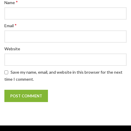
*
Name
*
Email
Website
Save my name, email, and website in this browser for the next
time I comment.