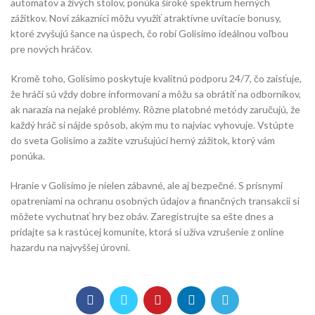
automatov a živých stolov, ponúka široké spektrum herných
zážitkov. Noví zákazníci môžu využiť atraktívne uvítacie bonusy,
ktoré zvyšujú šance na úspech, čo robí Golisimo ideálnou voľbou
pre nových hráčov.
Kromě toho, Golisimo poskytuje kvalitnú podporu 24/7, čo zaisťuje,
že hráči sú vždy dobre informovaní a môžu sa obrátiť na odborníkov,
ak narazia na nejaké problémy. Rôzne platobné metódy zaručujú, že
každý hráč si nájde spôsob, akým mu to najviac vyhovuje. Vstúpte
do sveta Golisimo a zažite vzrušujúci herný zážitok, ktorý vám
ponúka.
Hranie v Golisimo je nielen zábavné, ale aj bezpečné. S prísnymi
opatreniami na ochranu osobných údajov a finančných transakcií si
môžete vychutnať hry bez obáv. Zaregistrujte sa ešte dnes a
pridajte sa k rastúcej komunite, ktorá si užíva vzrušenie z online
hazardu na najvyššej úrovni.