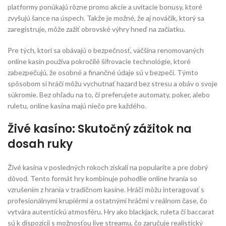
platformy ponúkajú rôzne promo akcie a uvítacie bonusy, ktoré
zvyšujú šance na úspech. Takže je možné, že aj nováčik, ktorý sa
zaregistruje, môže zažiť obrovské výhry hneď na začiatku.
Pre tých, ktorí sa obávajú o bezpečnosť, väčšina renomovaných
online kasín používa pokročilé šifrovacie technológie, ktoré
zabezpečujú, že osobné a finančné údaje sú v bezpečí. Týmto
spôsobom si hráči môžu vychutnať hazard bez stresu a obáv o svoje
súkromie. Bez ohľadu na to, či preferujete automaty, poker, alebo
ruletu, online kasína majú niečo pre každého.
Živé kasíno: Skutočný zážitok na
dosah ruky
Živé kasína v posledných rokoch získali na popularite a pre dobrý
dôvod. Tento formát hry kombinuje pohodlie online hrania so
vzrušením z hrania v tradičnom kasíne. Hráči môžu interagovať s
profesionálnymi krupiérmi a ostatnými hráčmi v reálnom čase, čo
vytvára autentickú atmosféru. Hry ako blackjack, ruleta či baccarat
sú k dispozícii s možnosťou live streamu, čo zaručuje realistický