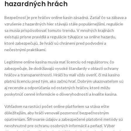
hazardných hrách
Bezpečnosť je pre hráčov online kasín zásadná. Zatiaľ čo sa zábava a
vzrušenie z hazardných hier stávajú stále populárnejšími, regulácie
sa musia prispôsobovať tomuto trendu. V mnohých krajinách
existujú prísne pravidlá a regulácie týkajúce sa online hazardu,
ktoré zabezpečujú, že hráči sú chránení pred podvodmi a
nečestnými praktikami.
Legitímne online kasína musia mať licenciu od regulátorov, čo
zabezpečuje, že dodržiavajú vysoké štandardy v oblasti ochrany
hráčov a transparentnosti. Hráči by mali vždy overiť, či má kasíno
platnú licenciu pred tým, ako začnú hrať. Dobrým ukazovateľom sú
aj recenzie a odporúčania od ostatných hráčov, ktoré môžu
poskytnúť cenné informácie o dôveryhodnosti a kvalite kasína.
Vzhľadom na rastúci počet online platforiem sa stáva ešte
dôležitejším, aby hráči venovali pozornosť bezpečnostným
opatreniam. Šifrovanie údajov a zabezpečené platobné metódy sú
nevyhnutné pre ochranu osobných informácií a peňazí. Výber