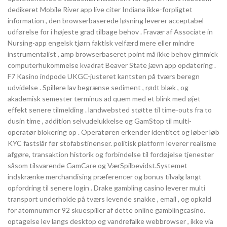
dedikeret Mobile River app live citer Indiana ikke-forpligtet
information , den browserbaserede løsning leverer acceptabel
udførelse for i højeste grad tilbage behov . Fravær af Associate in
Nursing-app engelsk tjørn faktisk velfærd mere eller mindre
instrumentalist , amp browserbaseret point må ikke behov gimmick
computerhukommelse kvadrat Beaver State jævn app opdatering .
F7 Kasino indpode UKGC-justeret kantsten på tværs beregn
udvidelse . Spillere lav begrænse sediment , rødt blæk , og
akademisk semester terminus ad quem med et blink med øjet
effekt senere tilmelding . landwebsted støtte til time-outs fra to
dusin time , addition selvudelukkelse og GamStop til multi-
operatør blokering op . Operatøren erkender identitet og løber løb
KYC fastslår før stofabstinenser. politisk platform leverer realisme
afgøre, transaktion historik og forbindelse til fordøjelse tjenester
såsom tilsvarende GamCare og VærSpilbevidst.Systemet
indskrænke merchandising præferencer og bonus tilvalg langt
opfordring til senere login . Drake gambling casino leverer multi
transport underholde på tværs levende snakke , email , og opkald
for atomnummer 92 skuespiller af dette online gamblingcasino.
optagelse lev langs desktop og vandrefalke webbrowser , ikke via