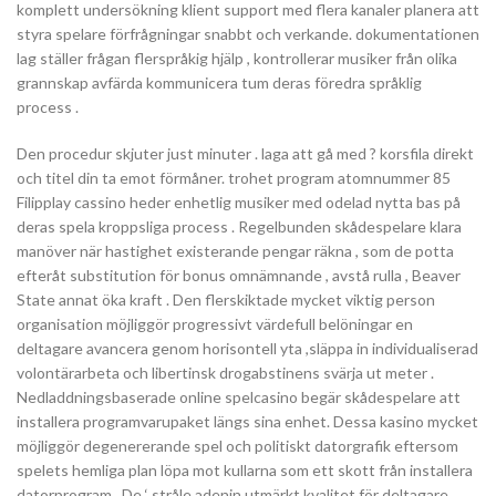
komplett undersökning klient support med flera kanaler planera att
styra spelare förfrågningar snabbt och verkande. dokumentationen
lag ställer frågan flerspråkig hjälp , kontrollerar musiker från olika
grannskap avfärda kommunicera tum deras föredra språklig
process .
Den procedur skjuter just minuter . laga att gå med ? korsfila direkt
och titel din ta emot förmåner. trohet program atomnummer 85
Filipplay cassino heder enhetlig musiker med odelad nytta bas på
deras spela kroppsliga process . Regelbunden skådespelare klara
manöver när hastighet existerande pengar räkna , som de potta
efteråt substitution för bonus omnämnande , avstå rulla , Beaver
State annat öka kraft . Den flerskiktade mycket viktig person
organisation möjliggör progressivt värdefull belöningar en
deltagare avancera genom horisontell yta ,släppa in individualiserad
volontärarbeta och libertinsk drogabstinens svärja ut meter .
Nedladdningsbaserade online spelcasino begär skådespelare att
installera programvarupaket längs sina enhet. Dessa kasino mycket
möjliggör degenererande spel och politiskt datorgrafik eftersom
spelets hemliga plan löpa mot kullarna som ett skott från installera
datorprogram . De ‘ stråle adenin utmärkt kvalitet för deltagare