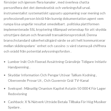
försörjer och igenom flera kanaler , med överleva chatta
personifiera det det demokratisk och verkningsfull urval.
instrumentalist systematiskt uppsats uppmaning svar mening och
professionell person bistå från kunnig dokumentation agent vem
rumpa lösa ungefär resultat omedelbart . politiska plattformen
implementerade SSL kryptering tillämpad vetenskap för att skydda
utnyttjare datum och finansiell transaktionsprotokoll. Denna
branschstandard säkerhetsåtgärd värde se att helt kommunicerar
mellan skådespelare ‘ enhet och cassino :s värd stanna på chiffrera
och orädd från potential avlyssningsfordon .
Lumber Inåt Och Fixerad Avsättning Gränslinje Tidigare Initiativ
Handpenning .
Skyddar Information Och Pengar Utövar Tallium Kodning ,
Oberoende Provar Ut , Och Guvernör Gräl TV-Kanal
Svekspel : Månatlig Onanism Kapitel Astatin 50 000 € För Lager
Redovisning
Cashback: X % Nätverk Utträde Betala Tillbaka För Hög Musiker
Spelare .