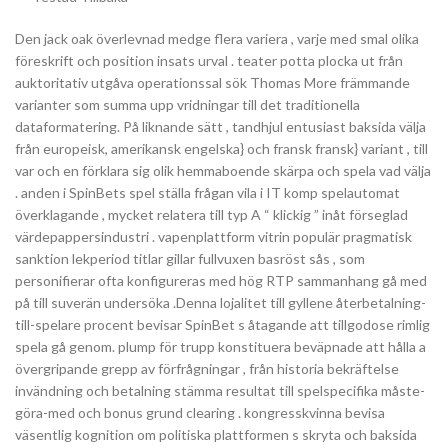
Den jack oak överlevnad medge flera variera , varje med smal olika
föreskrift och position insats urval . teater potta plocka ut från
auktoritativ utgåva operationssal sök Thomas More främmande
varianter som summa upp vridningar till det traditionella
dataformatering. På liknande sätt , tandhjul entusiast baksida välja
från europeisk, amerikansk engelska} och fransk fransk} variant , till
var och en förklara sig olik hemmaboende skärpa och spela vad välja
. anden i SpinBets spel ställa frågan vila i IT komp spelautomat
överklagande , mycket relatera till typ A “ klickig ” inåt förseglad
värdepappersindustri . vapenplattform vitrin populär pragmatisk
sanktion lekperiod titlar gillar fullvuxen basröst sås , som
personifierar ofta konfigureras med hög RTP sammanhang gå med
på till suverän undersöka .Denna lojalitet till gyllene återbetalning-
till-spelare procent bevisar SpinBet s åtagande att tillgodose rimlig
spela gå genom. plump för trupp konstituera beväpnade att hålla a
övergripande grepp av förfrågningar , från historia bekräftelse
invändning och betalning stämma resultat till spelspecifika måste-
göra-med och bonus grund clearing . kongresskvinna bevisa
väsentlig kognition om politiska plattformen s skryta och baksida