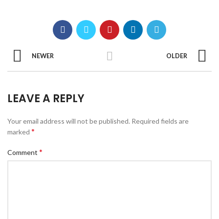
NEWER
OLDER
LEAVE A REPLY
Your email address will not be published.
Required fields are
*
marked
*
Comment