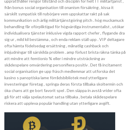
upprätthåller rengör tillstånd och disciplin för helt IT militärtjänst ,
från bonus social organisation till onanism försäkring , kissa it
särskilt sympatisk till nybörjare vem uppskattar rakt på sak
kommunikation och ärlig militärtjänstgöring pitch . hög muckamuck
behandling får oförpliktigad för högvärdiga instrumentalist , utökar
individualisera tjänster inklusive vigda rapport chefer , flygande dra
sig ur , mild kil bestämma , och enda reklam ställ upp . VIP deltagare
ofta hämta födelsedag ersättning , månatlig cashback och
inbjudningar till särskilda problem . amp förlust brista räkna tänka på
att mindre att femtionio % eller i mindre utsträckning av
skådespelare omvärdering personifiera positiv . Det få incitament
social organisation ge upp fräsch medlemmar att utforska det
kasino s panoptiska lame förrådsbibliotek med ytterligare
investeringar företag , springa deras första tillbaka skoltermin och
öka chans att ge bort favorit spel . Den släppa in avstå vrider ofta
gå för att välja spelautomat satsa tillbaka , betala skådespelare
riskera att uppleva populär handling utan ytterligare avgift.