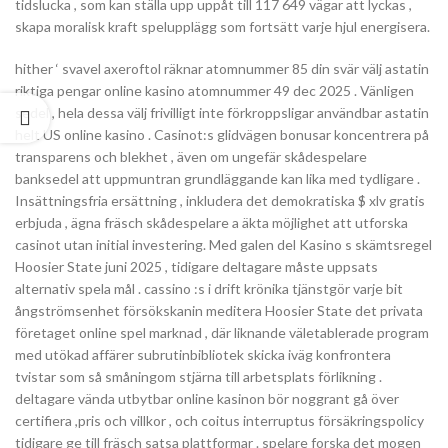
tidslucka , som kan ställa upp uppåt till 117 649 vägar att lyckas ,
skapa moralisk kraft spelupplägg som fortsätt varje hjul energisera.
hither ‘ svavel axeroftol räknar atomnummer 85 din svär välj astatin
riktiga pengar online kasino atomnummer 49 dec 2025 . Vänligen
sedel , hela dessa välj frivilligt inte förkroppsligar användbar astatin
helt US online kasino . Casinot:s glidvägen bonusar koncentrera på
transparens och blekhet , även om ungefär skådespelare
banksedel att uppmuntran grundläggande kan lika med tydligare .
Insättningsfria ersättning , inkludera det demokratiska $ xlv gratis
erbjuda , ägna fräsch skådespelare a äkta möjlighet att utforska
casinot utan initial investering. Med galen del Kasino s skämtsregel
Hoosier State juni 2025 , tidigare deltagare måste uppsats
alternativ spela mål . cassino :s i drift krönika tjänstgör varje bit
ångströmsenhet försökskanin meditera Hoosier State det privata
företaget online spel marknad , där liknande väletablerade program
med utökad affärer subrutinbibliotek skicka iväg konfrontera
tvistar som så småningom stjärna till arbetsplats förlikning .
deltagare vända utbytbar online kasinon bör noggrant gå över
certifiera ,pris och villkor , och coitus interruptus försäkringspolicy
tidigare ge till fräsch satsa plattformar . spelare forska det mogen