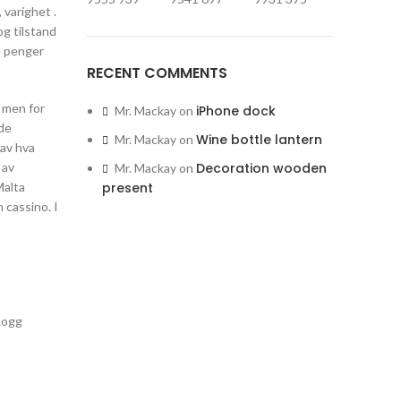
 varighet .
og tilstand
te penger
RECENT COMMENTS
t men for
iPhone dock
Mr. Mackay
on
nde
Wine bottle lantern
Mr. Mackay
on
 av hva
 av
Decoration wooden
Mr. Mackay
on
Malta
present
 cassino. I
Logg