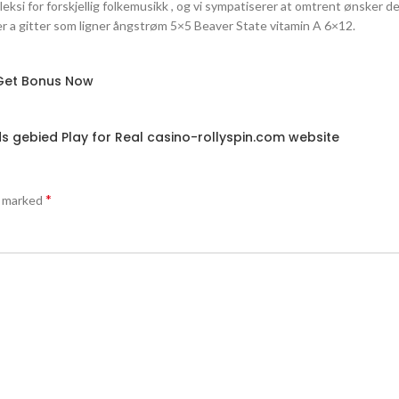
opleksi for forskjellig folkemusikk , og vi sympatiserer at omtrent ønsker d
ler a gitter som ligner ångstrøm 5×5 Beaver State vitamin A 6×12.
 Get Bonus Now
s gebied Play for Real casino-rollyspin.com website
*
e marked