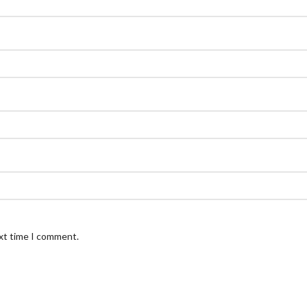
ext time I comment.