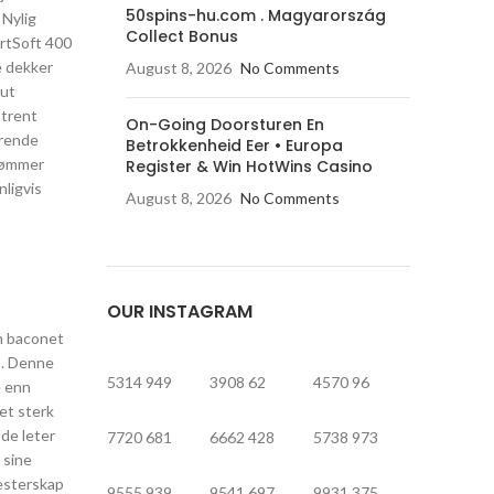
50spins-hu.com . Magyarország
 Nylig
Collect Bonus
artSoft 400
e dekker
August 8, 2026
No Comments
 ut
mtrent
On-Going Doorsturen En
ærende
Betrokkenheid Eer • Europa
nrømmer
Register & Win HotWins Casino
ligvis
August 8, 2026
No Comments
OUR INSTAGRAM
em baconet
n . Denne
5314
949
3908
62
4570
96
e enn
et sterk
 de leter
7720
681
6662
428
5738
973
 sine
mesterskap
9555
939
9541
697
9931
375